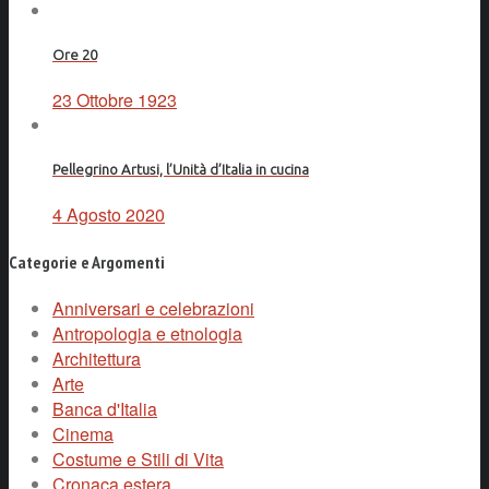
Ore 20
23 Ottobre 1923
Pellegrino Artusi, l’Unità d’Italia in cucina
4 Agosto 2020
Categorie e Argomenti
Anniversari e celebrazioni
Antropologia e etnologia
Architettura
Arte
Banca d'Italia
Cinema
Costume e Stili di Vita
Cronaca estera