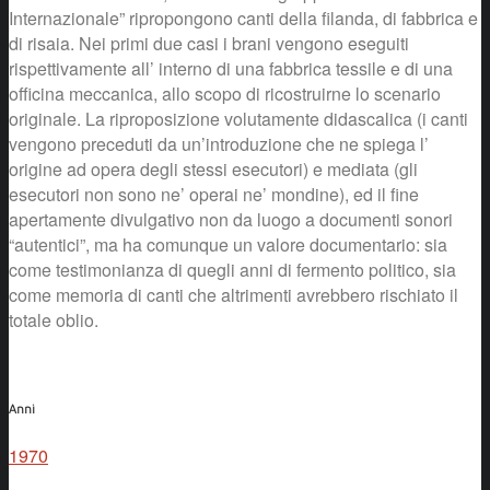
Internazionale” ripropongono canti della filanda, di fabbrica e
di risaia. Nei primi due casi i brani vengono eseguiti
rispettivamente all’ interno di una fabbrica tessile e di una
officina meccanica, allo scopo di ricostruirne lo scenario
originale. La riproposizione volutamente didascalica (i canti
vengono preceduti da un’introduzione che ne spiega l’
origine ad opera degli stessi esecutori) e mediata (gli
esecutori non sono ne’ operai ne’ mondine), ed il fine
apertamente divulgativo non da luogo a documenti sonori
“autentici”, ma ha comunque un valore documentario: sia
come testimonianza di quegli anni di fermento politico, sia
come memoria di canti che altrimenti avrebbero rischiato il
totale oblio.
Anni
1970