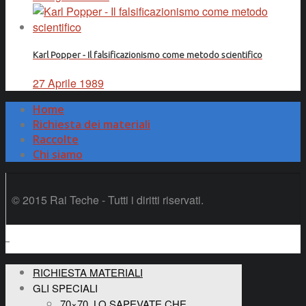
Karl Popper - Il falsificazionismo come metodo scientifico
27 Aprile 1989
Home
Richiesta dei materiali
Raccolte
Chi siamo
© 2015 Rai Teche - Tutti i diritti riservati.
RICHIESTA MATERIALI
GLI SPECIALI
70×70, LO SAPEVATE CHE…