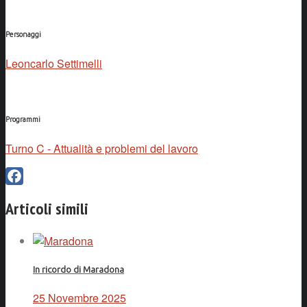
Personaggi
Leoncarlo Settimelli
Programmi
Turno C - Attualità e problemi del lavoro
Facebook
Articoli simili
In ricordo di Maradona
25 Novembre 2025