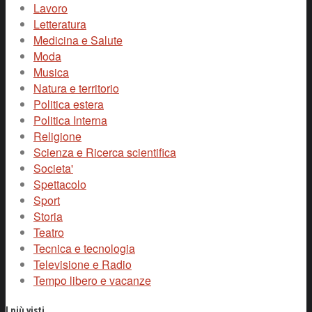
Lavoro
Letteratura
Medicina e Salute
Moda
Musica
Natura e territorio
Politica estera
Politica Interna
Religione
Scienza e Ricerca scientifica
Societa'
Spettacolo
Sport
Storia
Teatro
Tecnica e tecnologia
Televisione e Radio
Tempo libero e vacanze
I più visti