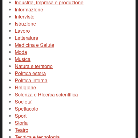
Industria, impresa e produzione
Informazione
Interviste
Istruzione
Lavoro
Letteratura
Medicina e Salute
Moda
Musica
Natura e territorio
Politica estera
Politica Interna
Religione
Scienza e Ricerca scientifica
Societa'
Spettacolo
Sport
Storia
Teatro
Tecnica e tecnologia