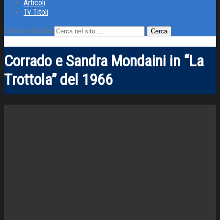
Articoli
Tv Titoli
Cerca nel sito
Corrado e Sandra Mondaini in “La
Trottola” del 1966