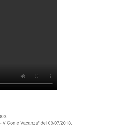
002.
 – V Come Vacanza” del 08/07/2013.