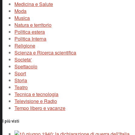
Medicina e Salute
Moda
Musica
Natura e territorio
Politica estera
Politica Interna
Religione
Scienza e Ricerca scientifica
Societa'
Spettacolo
Sport
Storia
Teatro
Tecnica e tecnologia
Televisione e Radio
Tempo libero e vacanze
I più visti