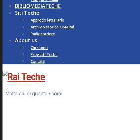
BIBLIOMEDIATECHE
Siti Teche
Approdo letterario
Archivio storico OSN Rai
Radiocorriere
About us
Chi siamo
Progetti Teche
Contatti
Molto più di quanto ricordi