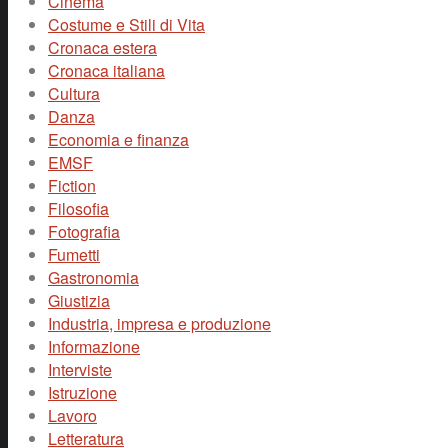
Cinema
Costume e Stili di Vita
Cronaca estera
Cronaca italiana
Cultura
Danza
Economia e finanza
EMSF
Fiction
Filosofia
Fotografia
Fumetti
Gastronomia
Giustizia
Industria, impresa e produzione
Informazione
Interviste
Istruzione
Lavoro
Letteratura