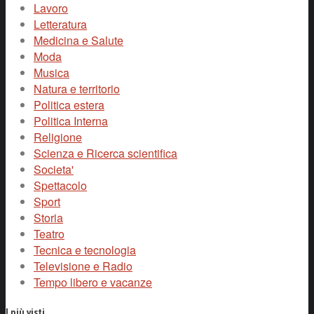
Lavoro
Letteratura
Medicina e Salute
Moda
Musica
Natura e territorio
Politica estera
Politica Interna
Religione
Scienza e Ricerca scientifica
Societa'
Spettacolo
Sport
Storia
Teatro
Tecnica e tecnologia
Televisione e Radio
Tempo libero e vacanze
I più visti