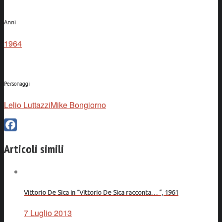
Anni
1964
Personaggi
Lelio Luttazzi
Mike Bongiorno
Facebook
Articoli simili
Vittorio De Sica in “Vittorio De Sica racconta… “, 1961
7 Luglio 2013