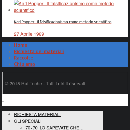
Karl Popper - Il falsificazionismo come metodo scientifico
27 Aprile 1989
Home
Richiesta dei materiali
Raccolte
Chi siamo
© 2015 Rai Teche - Tutti i diritti riservati.
RICHIESTA MATERIALI
GLI SPECIALI
70×70, LO SAPEVATE CHE…