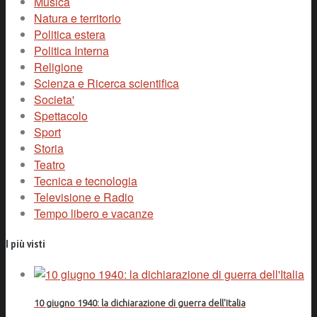
Musica
Natura e territorio
Politica estera
Politica Interna
Religione
Scienza e Ricerca scientifica
Societa'
Spettacolo
Sport
Storia
Teatro
Tecnica e tecnologia
Televisione e Radio
Tempo libero e vacanze
I più visti
10 giugno 1940: la dichiarazione di guerra dell'Italia