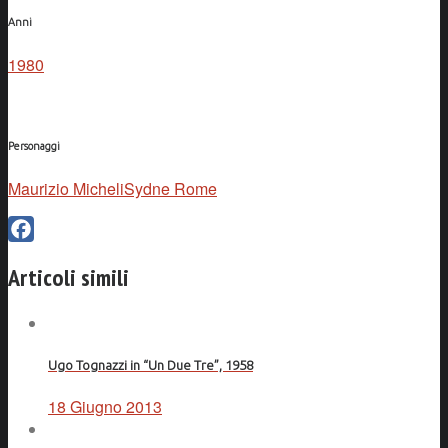
Anni
1980
Personaggi
Maurizio Micheli
Sydne Rome
Facebook
Articoli simili
Ugo Tognazzi in “Un Due Tre”, 1958
18 Giugno 2013