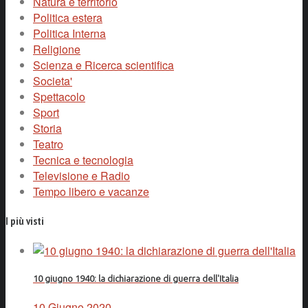
Natura e territorio
Politica estera
Politica Interna
Religione
Scienza e Ricerca scientifica
Societa'
Spettacolo
Sport
Storia
Teatro
Tecnica e tecnologia
Televisione e Radio
Tempo libero e vacanze
I più visti
10 giugno 1940: la dichiarazione di guerra dell'Italia
10 Giugno 2020