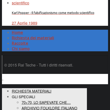
Karl Popper - Il falsificazionismo come metodo scientifico
27 Aprile 1989
Home
Richiesta dei materiali
Raccolte
Chi siamo
© 2015 Rai Teche - Tutti i diritti riservati.
RICHIESTA MATERIALI
GLI SPECIALI
70×70, LO SAPEVATE CHE…
ARCHIVIO FOLKLORE ITALIANO