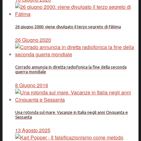
26 giugno 2000: viene divulgato il terzo segreto di Fátima
26 Giugno 2020
Corrado annuncia in diretta radiofonica la fine della seconda
guerra mondiale
8 Giugno 2016
Una rotonda sul mare. Vacanze in Italia negli anni Cinquanta e
Sessanta
13 Agosto 2025