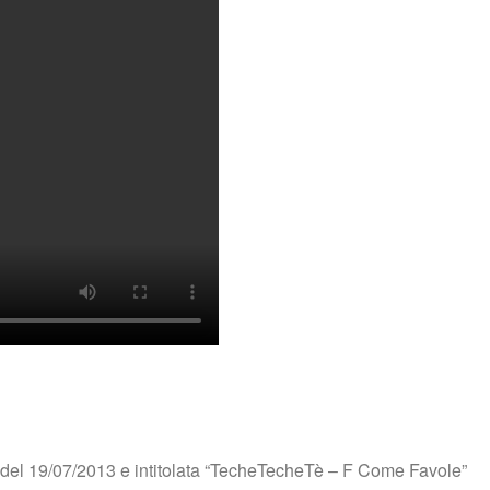
del 19/07/2013 e intitolata “TecheTecheTè – F Come Favole”