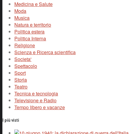
Medicina e Salute
Moda
Musica
Natura e territorio
Politica estera
Politica Interna
Religione
Scienza e Ricerca scientifica
Societa'
Spettacolo
Sport
Storia
Teatro
Tecnica e tecnologia
Televisione e Radio
Tempo libero e vacanze
I più visti