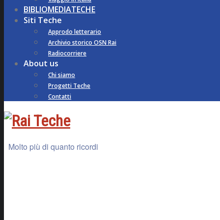
BIBLIOMEDIATECHE
Siti Teche
Approdo letterario
Archivio storico OSN Rai
Radiocorriere
About us
Chi siamo
Progetti Teche
Contatti
Molto più di quanto ricordi