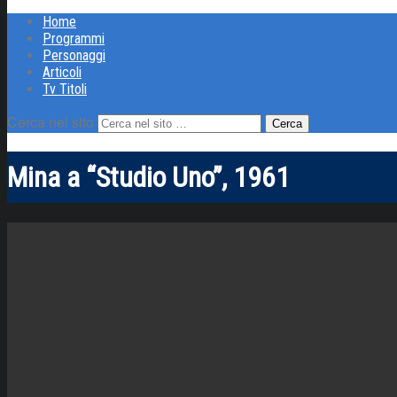
Home
Programmi
Personaggi
Articoli
Tv Titoli
Cerca nel sito
Mina a “Studio Uno”, 1961