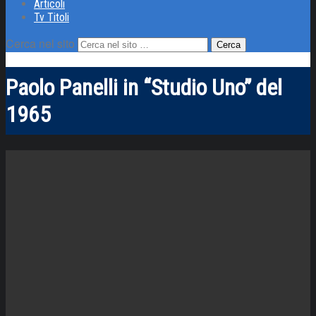
Articoli
Tv Titoli
Cerca nel sito
Paolo Panelli in “Studio Uno” del
1965