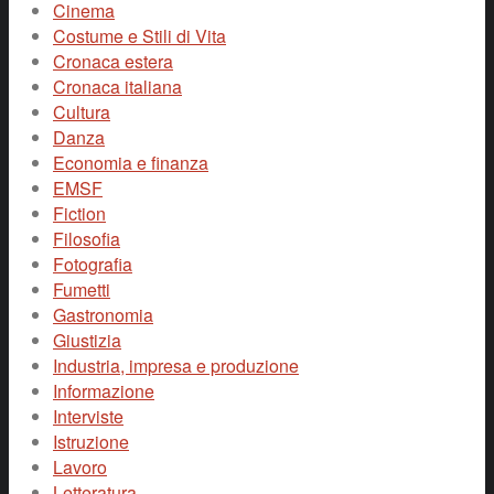
Cinema
Costume e Stili di Vita
Cronaca estera
Cronaca italiana
Cultura
Danza
Economia e finanza
EMSF
Fiction
Filosofia
Fotografia
Fumetti
Gastronomia
Giustizia
Industria, impresa e produzione
Informazione
Interviste
Istruzione
Lavoro
Letteratura