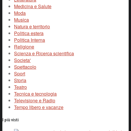
Medicina e Salute
Moda
Musica
Natura e territorio
Politica estera
Politica Interna
Religione
Scienza e Ricerca scientifica
Societa'
Spettacolo
Sport
Storia
Teatro
Tecnica e tecnologia
Televisione e Radio
Tempo libero e vacanze
I più visti