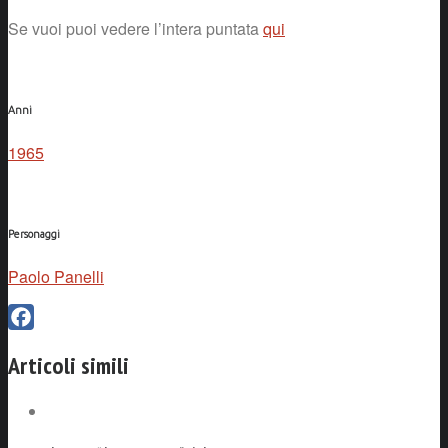
Se vuoi puoi vedere l’intera puntata
qui
Anni
1965
Personaggi
Paolo Panelli
Facebook
Articoli simili