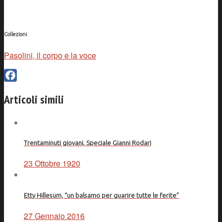
Collezioni
Pasolini, il corpo e la voce
Facebook
Articoli simili
Trentaminuti giovani, Speciale Gianni Rodari
23 Ottobre 1920
Etty Hillesum, “un balsamo per guarire tutte le ferite”
27 Gennaio 2016