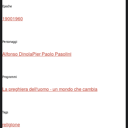
Epoche
1900
1960
Personaggi
Alfonso Dinola
Pier Paolo Pasolini
Programmi
La preghiera dell'uomo - un mondo che cambia
Tags
religione