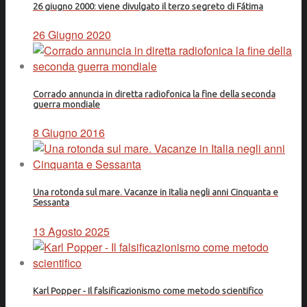
26 giugno 2000: viene divulgato il terzo segreto di Fátima
26 Giugno 2020
Corrado annuncia in diretta radiofonica la fine della seconda
guerra mondiale
8 Giugno 2016
Una rotonda sul mare. Vacanze in Italia negli anni Cinquanta e
Sessanta
13 Agosto 2025
Karl Popper - Il falsificazionismo come metodo scientifico