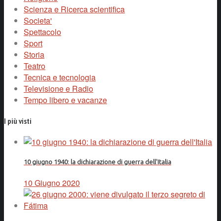
Scienza e Ricerca scientifica
Societa'
Spettacolo
Sport
Storia
Teatro
Tecnica e tecnologia
Televisione e Radio
Tempo libero e vacanze
I più visti
10 giugno 1940: la dichiarazione di guerra dell'Italia
10 Giugno 2020