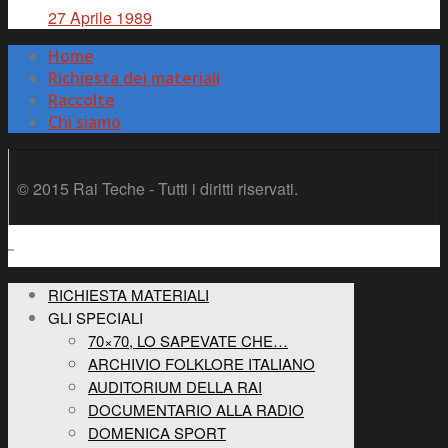
27 Aprile 1989
Home
Richiesta dei materiali
Raccolte
Chi siamo
© 2015 Rai Teche - Tutti i diritti riservati.
RICHIESTA MATERIALI
GLI SPECIALI
70×70, LO SAPEVATE CHE…
ARCHIVIO FOLKLORE ITALIANO
AUDITORIUM DELLA RAI
DOCUMENTARIO ALLA RADIO
DOMENICA SPORT