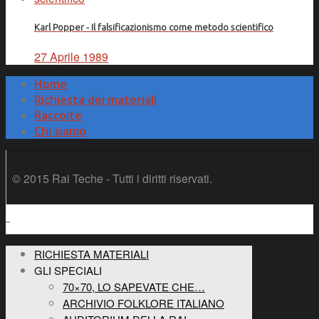
Karl Popper - Il falsificazionismo come metodo scientifico
27 Aprile 1989
Home
Richiesta dei materiali
Raccolte
Chi siamo
© 2015 Rai Teche - Tutti i diritti riservati.
RICHIESTA MATERIALI
GLI SPECIALI
70×70, LO SAPEVATE CHE…
ARCHIVIO FOLKLORE ITALIANO