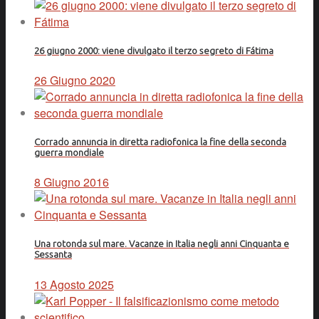
26 giugno 2000: viene divulgato il terzo segreto di Fátima
26 Giugno 2020
Corrado annuncia in diretta radiofonica la fine della seconda
guerra mondiale
8 Giugno 2016
Una rotonda sul mare. Vacanze in Italia negli anni Cinquanta e
Sessanta
13 Agosto 2025