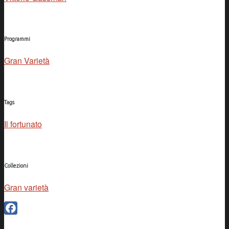
Programmi
Gran Varietà
Tags
Il fortunato
Collezioni
Gran varietà
Facebook