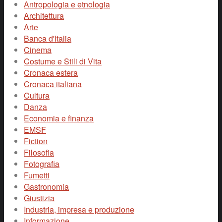
Antropologia e etnologia
Architettura
Arte
Banca d'Italia
Cinema
Costume e Stili di Vita
Cronaca estera
Cronaca italiana
Cultura
Danza
Economia e finanza
EMSF
Fiction
Filosofia
Fotografia
Fumetti
Gastronomia
Giustizia
Industria, impresa e produzione
Informazione