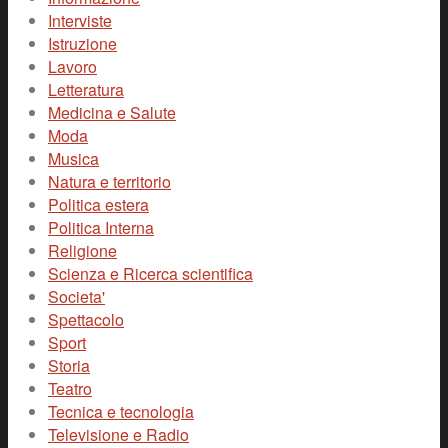
Interviste
Istruzione
Lavoro
Letteratura
Medicina e Salute
Moda
Musica
Natura e territorio
Politica estera
Politica Interna
Religione
Scienza e Ricerca scientifica
Societa'
Spettacolo
Sport
Storia
Teatro
Tecnica e tecnologia
Televisione e Radio