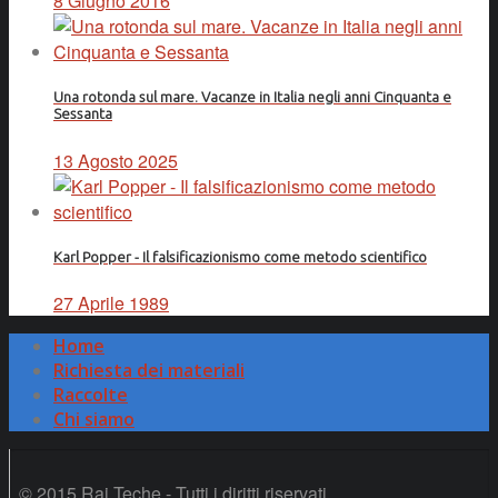
8 Giugno 2016
Una rotonda sul mare. Vacanze in Italia negli anni Cinquanta e
Sessanta
13 Agosto 2025
Karl Popper - Il falsificazionismo come metodo scientifico
27 Aprile 1989
Home
Richiesta dei materiali
Raccolte
Chi siamo
© 2015 Rai Teche - Tutti i diritti riservati.