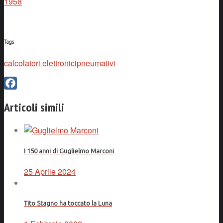
1958
Tags
calcolatori elettronici
pneumativi
Facebook
Articoli simili
I 150 anni di Guglielmo Marconi
25 Aprile 2024
Tito Stagno ha toccato la Luna