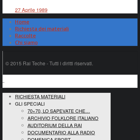
27 Aprile 1989
Home
Richiesta dei materiali
Raccolte
Chi siamo
© 2015 Rai Teche - Tutti i diritti riservati.
RICHIESTA MATERIALI
GLI SPECIALI
70×70, LO SAPEVATE CHE…
ARCHIVIO FOLKLORE ITALIANO
AUDITORIUM DELLA RAI
DOCUMENTARIO ALLA RADIO
DOMENICA SPORT