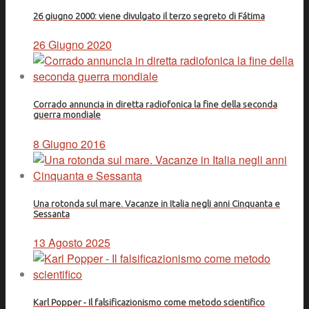
26 giugno 2000: viene divulgato il terzo segreto di Fátima
26 Giugno 2020
Corrado annuncia in diretta radiofonica la fine della seconda
guerra mondiale
8 Giugno 2016
Una rotonda sul mare. Vacanze in Italia negli anni Cinquanta e
Sessanta
13 Agosto 2025
Karl Popper - Il falsificazionismo come metodo scientifico