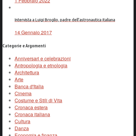
1 Febbraio 2022
Intervista a Luigi Broglio, padre dell’astronautica italiana
14 Gennaio 2017
Categorie e Argomenti
Anniversari e celebrazioni
Antropologia e etnologia
Architettura
Arte
Banca d'Italia
Cinema
Costume e Stili di Vita
Cronaca estera
Cronaca italiana
Cultura
Danza
Economia e finanza