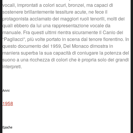
vocali, improntati a colori scuri, bronzei, ma capaci di
sostenere brillantemente tessiture acute, ne fece il
protagonista acclamato dei maggiori ruoli tenorili, molti dei
quali ebbero da lui una rappresentazione vocale da
manuale. Fra questi ultimi rientra sicuramente il Canio dei
“Pagliacci”, più volte portato in scena dal tenore fiorentino. In
questo documento del 1959, Del Monaco dimostra in
maniera superba la sua capacità di coniugare la potenza del
suono a una ricchezza di colori che è propria solo dei grandi
interpreti.
Anni
1958
Epoche