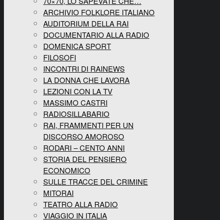
70×70, LO SAPEVATE CHE…
ARCHIVIO FOLKLORE ITALIANO
AUDITORIUM DELLA RAI
DOCUMENTARIO ALLA RADIO
DOMENICA SPORT
FILOSOFI
INCONTRI DI RAINEWS
LA DONNA CHE LAVORA
LEZIONI CON LA TV
MASSIMO CASTRI
RADIOSILLABARIO
RAI, FRAMMENTI PER UN
DISCORSO AMOROSO
RODARI – CENTO ANNI
STORIA DEL PENSIERO
ECONOMICO
SULLE TRACCE DEL CRIMINE
MITORAI
TEATRO ALLA RADIO
VIAGGIO IN ITALIA