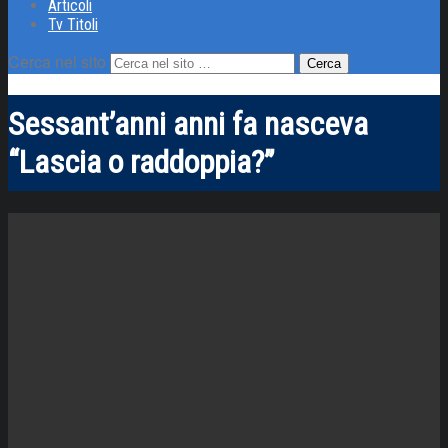
Articoli
Tv Titoli
Cerca nel sito
Sessant’anni anni fa nasceva
“Lascia o raddoppia?”