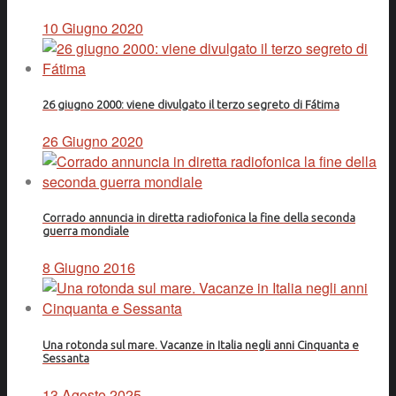
10 Giugno 2020
26 giugno 2000: viene divulgato il terzo segreto di Fátima
26 Giugno 2020
Corrado annuncia in diretta radiofonica la fine della seconda
guerra mondiale
8 Giugno 2016
Una rotonda sul mare. Vacanze in Italia negli anni Cinquanta e
Sessanta
13 Agosto 2025