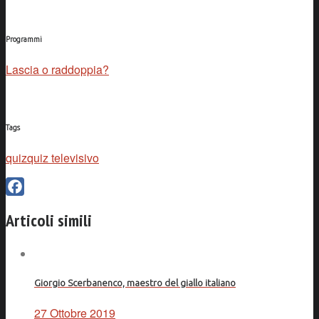
Programmi
Lascia o raddoppia?
Tags
quiz
quiz televisivo
Facebook
Articoli simili
Giorgio Scerbanenco, maestro del giallo italiano
27 Ottobre 2019