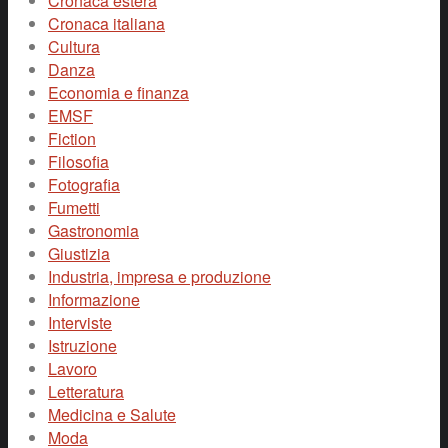
Cronaca estera
Cronaca italiana
Cultura
Danza
Economia e finanza
EMSF
Fiction
Filosofia
Fotografia
Fumetti
Gastronomia
Giustizia
Industria, impresa e produzione
Informazione
Interviste
Istruzione
Lavoro
Letteratura
Medicina e Salute
Moda