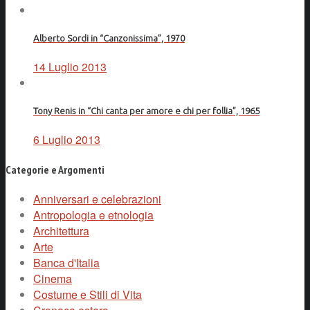
Alberto Sordi in “Canzonissima”, 1970
14 Luglio 2013
Tony Renis in “Chi canta per amore e chi per follia”, 1965
6 Luglio 2013
Categorie e Argomenti
Anniversari e celebrazioni
Antropologia e etnologia
Architettura
Arte
Banca d'Italia
Cinema
Costume e Stili di Vita