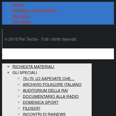
Home
Richiesta dei materiali
Raccolte
Chi siamo
© 2015 Rai Teche - Tutti i diritti riservati.
RICHIESTA MATERIALI
GLI SPECIALI
70×70, LO SAPEVATE CHE…
ARCHIVIO FOLKLORE ITALIANO
AUDITORIUM DELLA RAI
DOCUMENTARIO ALLA RADIO
DOMENICA SPORT
FILOSOFI
INCONTRI DI RAINEWS