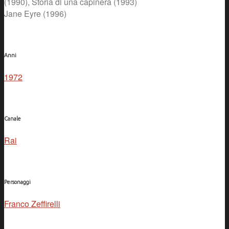
(1990), Storia di una capinera (1993)
Jane Eyre (1996)
Anni
1972
Canale
Rai
Personaggi
Franco Zeffirelli