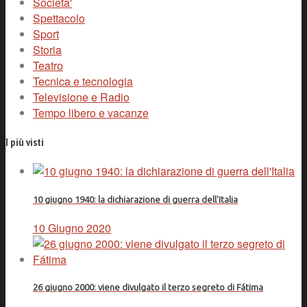
Societa'
Spettacolo
Sport
Storia
Teatro
Tecnica e tecnologia
Televisione e Radio
Tempo libero e vacanze
I più visti
10 giugno 1940: la dichiarazione di guerra dell'Italia
10 Giugno 2020
26 giugno 2000: viene divulgato il terzo segreto di Fátima