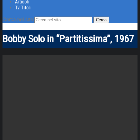
Articoli
Tv Titoli
Cerca nel sito
Bobby Solo in “Partitissima”, 1967