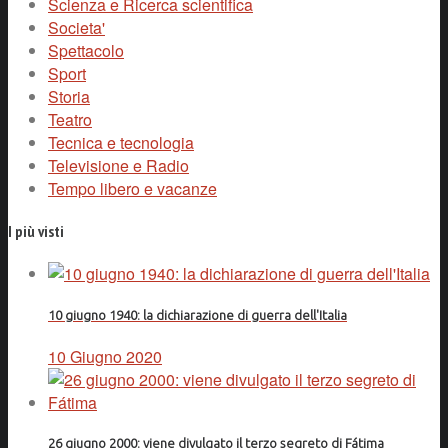
Scienza e Ricerca scientifica
Societa'
Spettacolo
Sport
Storia
Teatro
Tecnica e tecnologia
Televisione e Radio
Tempo libero e vacanze
I più visti
10 giugno 1940: la dichiarazione di guerra dell'Italia
10 Giugno 2020
26 giugno 2000: viene divulgato il terzo segreto di Fátima