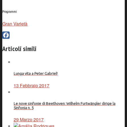
Programmi
Gran Varietà
Facebook
Articoli simili
Lunga vita a Peter Gabriel!
13 Febbraio 2017
Le nove sinfonie di Beethoven: Wilhelm Furtwängler dirige la
Sinfonia n. 5
29 Marzo 2017