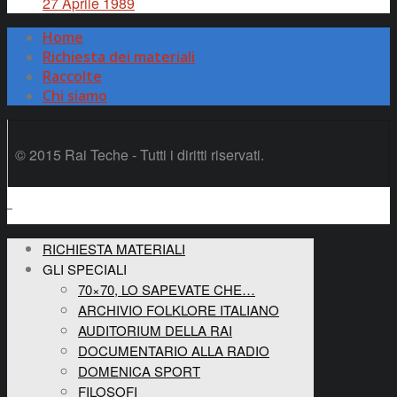
27 Aprile 1989
Home
Richiesta dei materiali
Raccolte
Chi siamo
© 2015 Rai Teche - Tutti i diritti riservati.
RICHIESTA MATERIALI
GLI SPECIALI
70×70, LO SAPEVATE CHE…
ARCHIVIO FOLKLORE ITALIANO
AUDITORIUM DELLA RAI
DOCUMENTARIO ALLA RADIO
DOMENICA SPORT
FILOSOFI