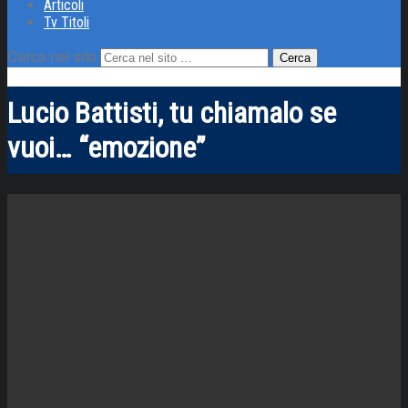
Articoli
Tv Titoli
Cerca nel sito
Lucio Battisti, tu chiamalo se
vuoi… “emozione”