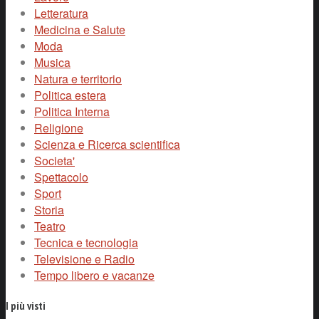
Letteratura
Medicina e Salute
Moda
Musica
Natura e territorio
Politica estera
Politica Interna
Religione
Scienza e Ricerca scientifica
Societa'
Spettacolo
Sport
Storia
Teatro
Tecnica e tecnologia
Televisione e Radio
Tempo libero e vacanze
I più visti