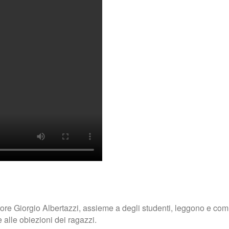
attore Giorgio Albertazzi, assieme a degli studenti, leggono e co
 alle obiezioni dei ragazzi.