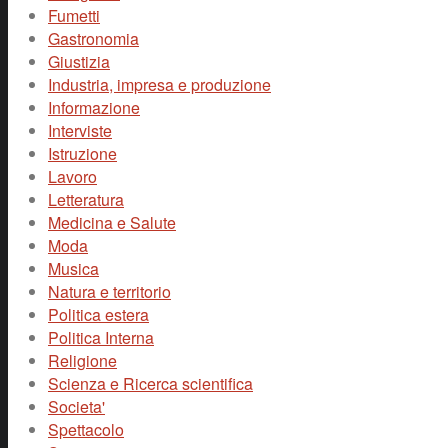
Fumetti
Gastronomia
Giustizia
Industria, impresa e produzione
Informazione
Interviste
Istruzione
Lavoro
Letteratura
Medicina e Salute
Moda
Musica
Natura e territorio
Politica estera
Politica Interna
Religione
Scienza e Ricerca scientifica
Societa'
Spettacolo