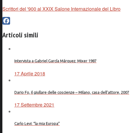
Scrittori del '900 al XXIX Salone Internazionale del Libro
Facebook
Articoli simili
Intervista a Gabriel García Márquez, Mixer 1987
17 Aprile 2018
Dario Fo, il giullare delle coscienze – Milano, casa dell’attore, 2007
17 Settembre 2021
Carlo Levi: “la mia Europa”