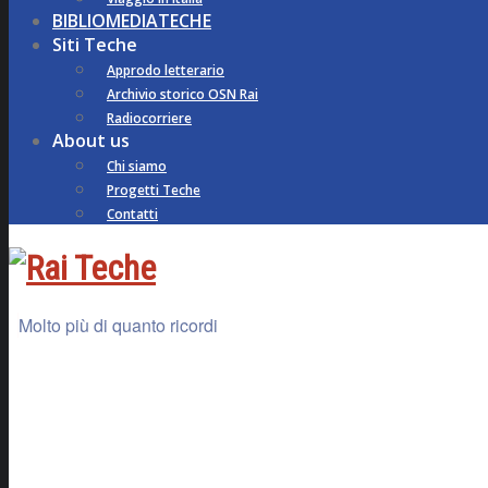
BIBLIOMEDIATECHE
Siti Teche
Approdo letterario
Archivio storico OSN Rai
Radiocorriere
About us
Chi siamo
Progetti Teche
Contatti
Molto più di quanto ricordi