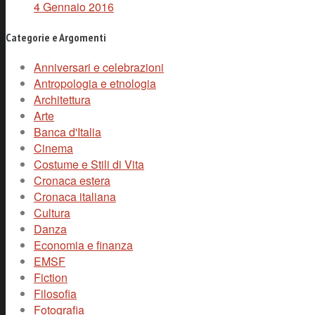
4 Gennaio 2016
Categorie e Argomenti
Anniversari e celebrazioni
Antropologia e etnologia
Architettura
Arte
Banca d'Italia
Cinema
Costume e Stili di Vita
Cronaca estera
Cronaca italiana
Cultura
Danza
Economia e finanza
EMSF
Fiction
Filosofia
Fotografia