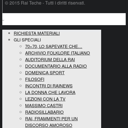
© 2015 Rai Teche - Tutti i diritti riservati.
RICHIESTA MATERIALI
GLI SPECIALI
70×70, LO SAPEVATE CHE…
ARCHIVIO FOLKLORE ITALIANO
AUDITORIUM DELLA RAI
DOCUMENTARIO ALLA RADIO
DOMENICA SPORT
FILOSOFI
INCONTRI DI RAINEWS
LA DONNA CHE LAVORA
LEZIONI CON LA TV
MASSIMO CASTRI
RADIOSILLABARIO
RAI, FRAMMENTI PER UN
DISCORSO AMOROSO