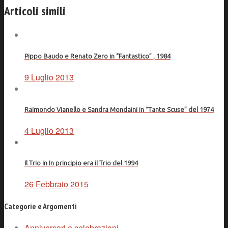
Articoli simili
Pippo Baudo e Renato Zero in “Fantastico” , 1984
9 Luglio 2013
Raimondo Vianello e Sandra Mondaini in “Tante Scuse” del 1974
4 Luglio 2013
Il Trio in In principio era il Trio del 1994
26 Febbraio 2015
Categorie e Argomenti
Anniversari e celebrazioni