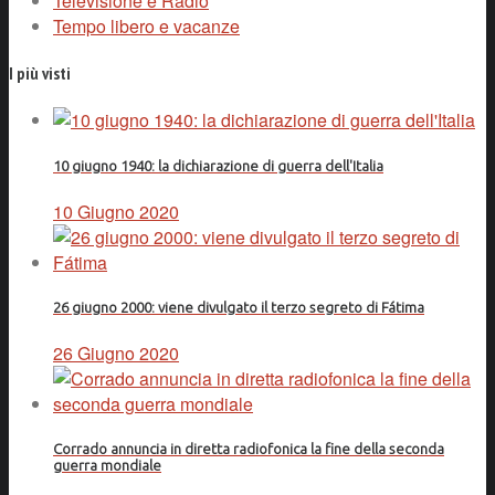
Televisione e Radio
Tempo libero e vacanze
I più visti
10 giugno 1940: la dichiarazione di guerra dell'Italia
10 Giugno 2020
26 giugno 2000: viene divulgato il terzo segreto di Fátima
26 Giugno 2020
Corrado annuncia in diretta radiofonica la fine della seconda
guerra mondiale