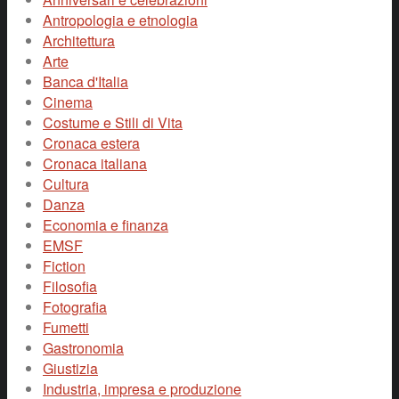
Antropologia e etnologia
Architettura
Arte
Banca d'Italia
Cinema
Costume e Stili di Vita
Cronaca estera
Cronaca italiana
Cultura
Danza
Economia e finanza
EMSF
Fiction
Filosofia
Fotografia
Fumetti
Gastronomia
Giustizia
Industria, impresa e produzione