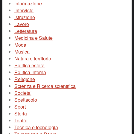
Informazione
Interviste
Istruzione
Lavoro
Letteratura
Medicina e Salute
Moda
Musica
Natura e territorio
Politica estera
Politica Interna
Religione
Scienza e Ricerca scientifica
Societa'
Spettacolo
Sport
Storia
Teatro
Tecnica e tecnologia