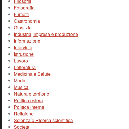
Filosofia
Fotografia
Fumetti
Gastronomia
Giustizia
Industria, impresa e produzione
Informazione
Interviste
Istruzione
Lavoro
Letteratura
Medicina e Salute
Moda
Musica
Natura e territorio
Politica estera
Politica Interna
Religione
Scienza e Ricerca scientifica
Societa'