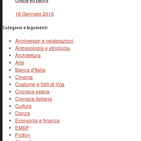
Oreste ed Elettra
18 Gennaio 2018
Categorie e Argomenti
Anniversari e celebrazioni
Antropologia e etnologia
Architettura
Arte
Banca d'Italia
Cinema
Costume e Stili di Vita
Cronaca estera
Cronaca italiana
Cultura
Danza
Economia e finanza
EMSF
Fiction