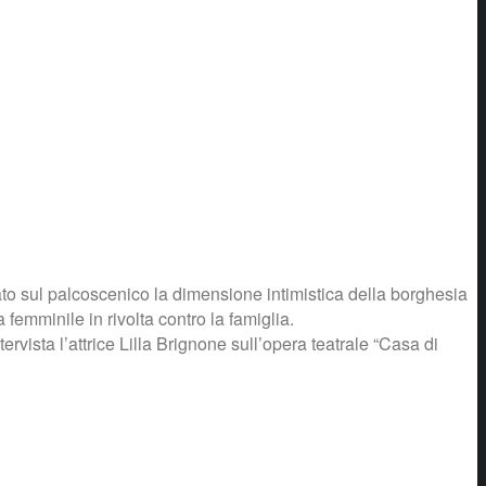
o sul palcoscenico la dimensione intimistica della borghesia
 femminile in rivolta contro la famiglia.
rvista l’attrice Lilla Brignone sull’opera teatrale “Casa di