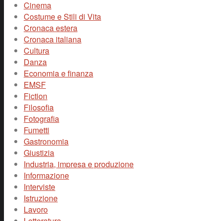
Cinema
Costume e Stili di Vita
Cronaca estera
Cronaca italiana
Cultura
Danza
Economia e finanza
EMSF
Fiction
Filosofia
Fotografia
Fumetti
Gastronomia
Giustizia
Industria, impresa e produzione
Informazione
Interviste
Istruzione
Lavoro
Letteratura