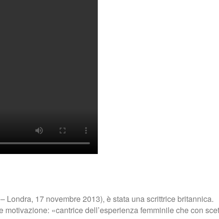
 Londra, 17 novembre 2013), è stata una scrittrice britannica.
nte motivazione: «cantrice dell’esperienza femminile che con sc