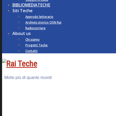
BIBLIOMEDIATECHE
Siti Teche
Approdo letterario
Archivio storico OSN Rai
Radiocorriere
About us
Chi siamo
Progetti Teche
Contatti
Molto più di quanto ricordi