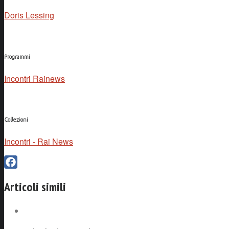
Doris Lessing
Programmi
Incontri Rainews
Collezioni
Incontri - Rai News
Facebook
Articoli simili