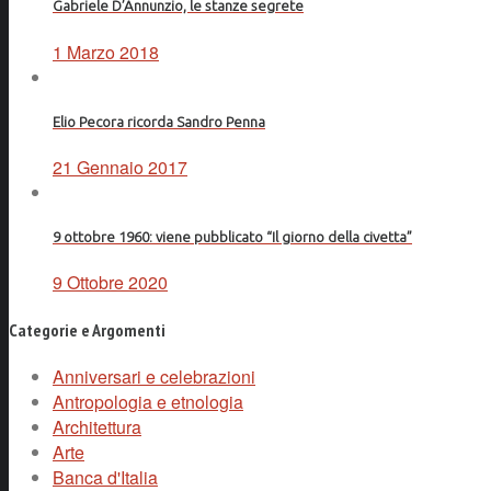
Gabriele D’Annunzio, le stanze segrete
1 Marzo 2018
Elio Pecora ricorda Sandro Penna
21 Gennaio 2017
9 ottobre 1960: viene pubblicato “Il giorno della civetta”
9 Ottobre 2020
Categorie e Argomenti
Anniversari e celebrazioni
Antropologia e etnologia
Architettura
Arte
Banca d'Italia