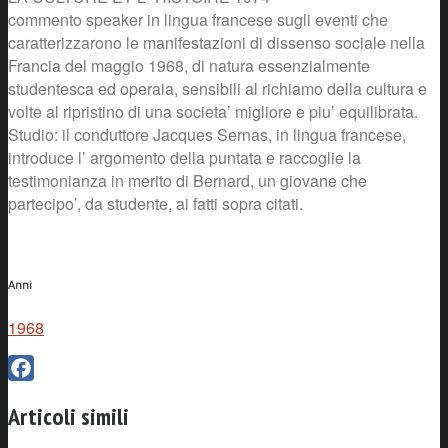
commento speaker in lingua francese sugli eventi che
caratterizzarono le manifestazioni di dissenso sociale nella
Francia del maggio 1968, di natura essenzialmente
studentesca ed operaia, sensibili al richiamo della cultura e
volte al ripristino di una societa’ migliore e piu’ equilibrata.
Studio: il conduttore Jacques Sernas, in lingua francese,
introduce l’ argomento della puntata e raccoglie la
testimonianza in merito di Bernard, un giovane che
partecipo’, da studente, ai fatti sopra citati.
Anni
1968
Facebook
Articoli simili