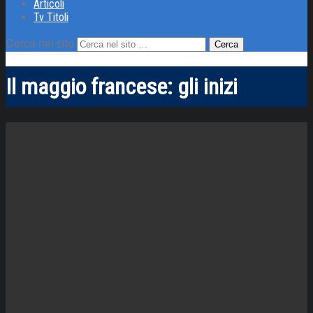
Articoli
Tv Titoli
Cerca nel sito
Il maggio francese: gli inizi