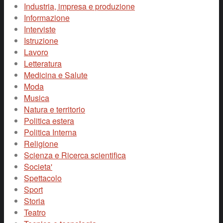
Industria, impresa e produzione
Informazione
Interviste
Istruzione
Lavoro
Letteratura
Medicina e Salute
Moda
Musica
Natura e territorio
Politica estera
Politica Interna
Religione
Scienza e Ricerca scientifica
Societa'
Spettacolo
Sport
Storia
Teatro