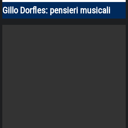
Gillo Dorfles: pensieri musicali