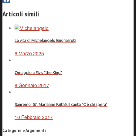
Facebook
Articoli simili
La vita di Michelangelo Buonarroti
6 Marzo 2025
Omaggio a Elvis “the King”
8 Gennaio 2017
Sanremo ’67: Marianne Faithfull canta “C’è chi spera”,
10 Febbraio 2017
Categorie e Argomenti