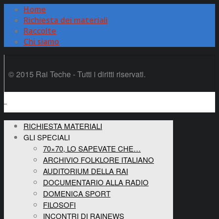
Home
Richiesta dei materiali
Raccolte
Chi siamo
© 2015 Rai Teche - Tutti i diritti riservati.
RICHIESTA MATERIALI
GLI SPECIALI
70×70, LO SAPEVATE CHE…
ARCHIVIO FOLKLORE ITALIANO
AUDITORIUM DELLA RAI
DOCUMENTARIO ALLA RADIO
DOMENICA SPORT
FILOSOFI
INCONTRI DI RAINEWS