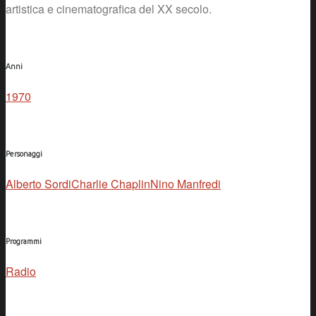
artistica e cinematografica del XX secolo.
Anni
1970
Personaggi
Alberto Sordi
Charlie Chaplin
Nino Manfredi
Programmi
Radio