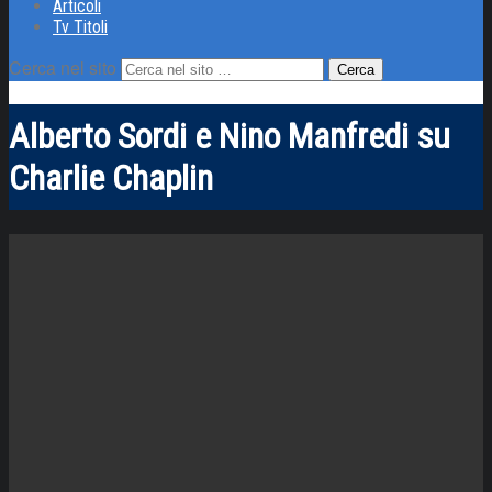
Articoli
Tv Titoli
Cerca nel sito
Alberto Sordi e Nino Manfredi su
Charlie Chaplin