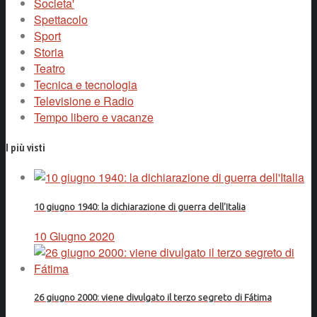
Societa'
Spettacolo
Sport
Storia
Teatro
Tecnica e tecnologia
Televisione e Radio
Tempo libero e vacanze
I più visti
10 giugno 1940: la dichiarazione di guerra dell'Italia
10 Giugno 2020
26 giugno 2000: viene divulgato il terzo segreto di Fátima