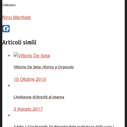
Collezioni
Nino Manfredi
Facebook
Articoli simili
Vittorio De Seta: ritorno a Orgosolo
15 Ottobre 2015
L’Antigone di Brecht al cinema
3 Agosto 2017
Addio a Gigi Proietti, l’indimenticabile mattatore della scena