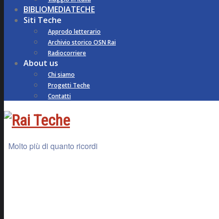
BIBLIOMEDIATECHE
Siti Teche
Approdo letterario
Archivio storico OSN Rai
Radiocorriere
About us
Chi siamo
Progetti Teche
Contatti
Molto più di quanto ricordi