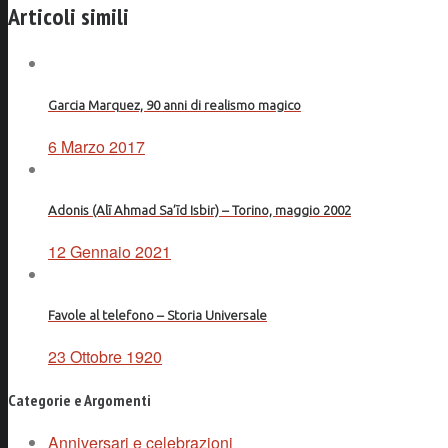
Articoli simili
Garcia Marquez, 90 anni di realismo magico
6 Marzo 2017
Adonis (Alī Ahmad Sa’īd Isbir) – Torino, maggio 2002
12 Gennaio 2021
Favole al telefono – Storia Universale
23 Ottobre 1920
Categorie e Argomenti
Anniversari e celebrazioni