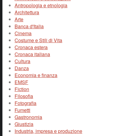
Antropologia e etnologia
Architettura
Arte
Banca d'Italia
Cinema
Costume e Stili di Vita
Cronaca estera
Cronaca italiana
Cultura
Danza
Economia e finanza
EMSF
Fiction
Filosofia
Fotografia
Fumetti
Gastronomia
Giustizia
Industria, impresa e produzione