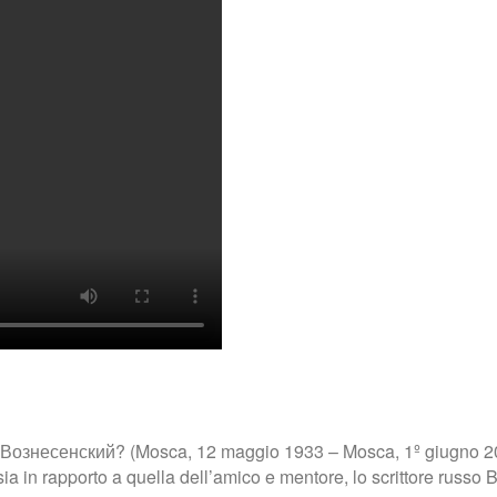
Вознесенский? (Mosca, 12 maggio 1933 – Mosca, 1º giugno 201
sia in rapporto a quella dell’amico e mentore, lo scrittore russ