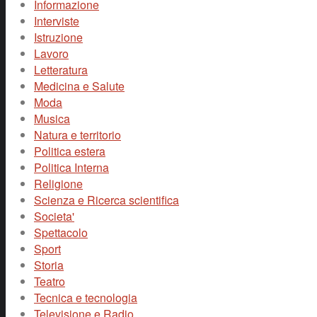
Informazione
Interviste
Istruzione
Lavoro
Letteratura
Medicina e Salute
Moda
Musica
Natura e territorio
Politica estera
Politica Interna
Religione
Scienza e Ricerca scientifica
Societa'
Spettacolo
Sport
Storia
Teatro
Tecnica e tecnologia
Televisione e Radio