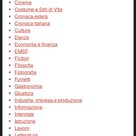
Cinema
Costume e Stili di Vita
Cronaca estera
Cronaca italiana
Cultura
Danza
Economia e finanza
EMSF
Fiction
Filosofia
Fotografia
Fumetti
Gastronomia
Giustizia
Industria, impresa e produzione
Informazione
Interviste
Istruzione
Lavoro
Letteratura