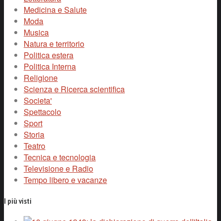
Medicina e Salute
Moda
Musica
Natura e territorio
Politica estera
Politica Interna
Religione
Scienza e Ricerca scientifica
Societa'
Spettacolo
Sport
Storia
Teatro
Tecnica e tecnologia
Televisione e Radio
Tempo libero e vacanze
I più visti