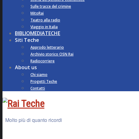
Sulle tracce del crimine
MitoRai
Teatro alla radio
Viaggio in Italia
BIBLIOMEDIATECHE
Siti Teche
Approdo letterario
Archivio storico OSN Rai
Radiocorriere
About us
Chi siamo
Progetti Teche
Contatti
Molto più di quanto ricordi