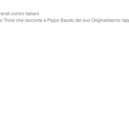
randi comici italiani
o Troisi che racconta a Pippo Baudo del suo Originalissimo rap