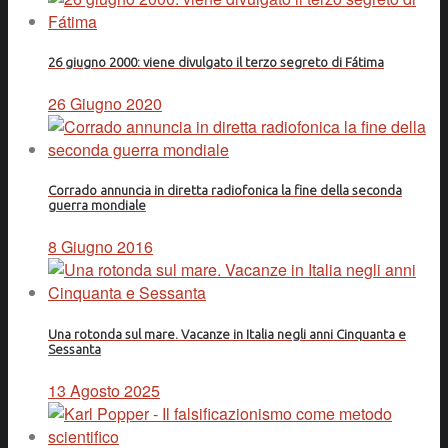
26 giugno 2000: viene divulgato il terzo segreto di Fátima
26 Giugno 2020
Corrado annuncia in diretta radiofonica la fine della seconda
guerra mondiale
8 Giugno 2016
Una rotonda sul mare. Vacanze in Italia negli anni Cinquanta e
Sessanta
13 Agosto 2025