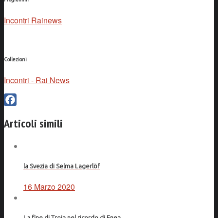
Incontri Rainews
Collezioni
Incontri - Rai News
Facebook
Articoli simili
la Svezia di Selma Lagerlöf
16 Marzo 2020
La fine di Troia nel ricordo di Enea