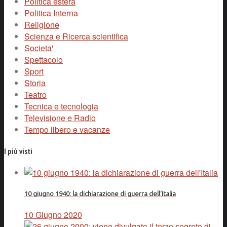
Politica estera
Politica Interna
Religione
Scienza e Ricerca scientifica
Societa'
Spettacolo
Sport
Storia
Teatro
Tecnica e tecnologia
Televisione e Radio
Tempo libero e vacanze
I più visti
10 giugno 1940: la dichiarazione di guerra dell'Italia
10 Giugno 2020