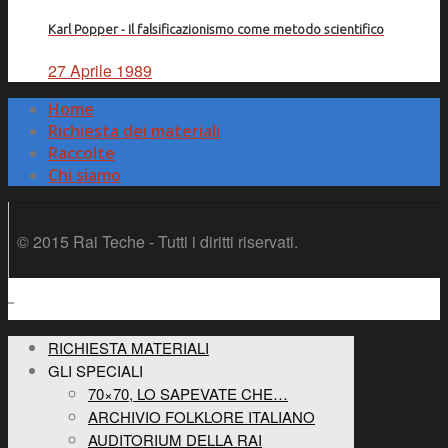
Karl Popper - Il falsificazionismo come metodo scientifico
27 Aprile 1989
Home
Richiesta dei materiali
Raccolte
Chi siamo
© 2015 Rai Teche - Tutti i diritti riservati.
RICHIESTA MATERIALI
GLI SPECIALI
70×70, LO SAPEVATE CHE…
ARCHIVIO FOLKLORE ITALIANO
AUDITORIUM DELLA RAI