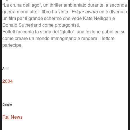
“La cruna dell’ago”, un thriller ambientato durante la seconda
guerra mondiale; Il libro ha vinto l’
Edgar award
ed è divenuto
un film per il grande schermo che vede Kate Nelligan e
Donald Sutherland come protagonisti.
Follett racconta la storia del “giallo”: una lezione pubblica su
come creare un mondo immaginario e rendere il lettore
partecipe.
Anni
2004
Canale
Rai News