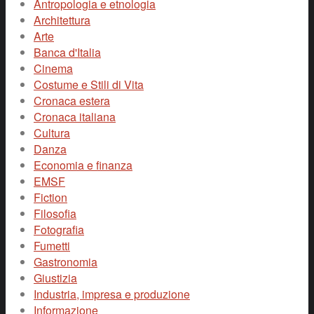
Antropologia e etnologia
Architettura
Arte
Banca d'Italia
Cinema
Costume e Stili di Vita
Cronaca estera
Cronaca italiana
Cultura
Danza
Economia e finanza
EMSF
Fiction
Filosofia
Fotografia
Fumetti
Gastronomia
Giustizia
Industria, impresa e produzione
Informazione