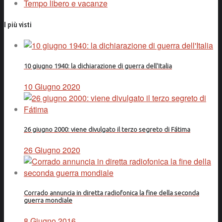
Tempo libero e vacanze
I più visti
10 giugno 1940: la dichiarazione di guerra dell'Italia
10 Giugno 2020
26 giugno 2000: viene divulgato il terzo segreto di Fátima
26 Giugno 2020
Corrado annuncia in diretta radiofonica la fine della seconda
guerra mondiale
8 Giugno 2016