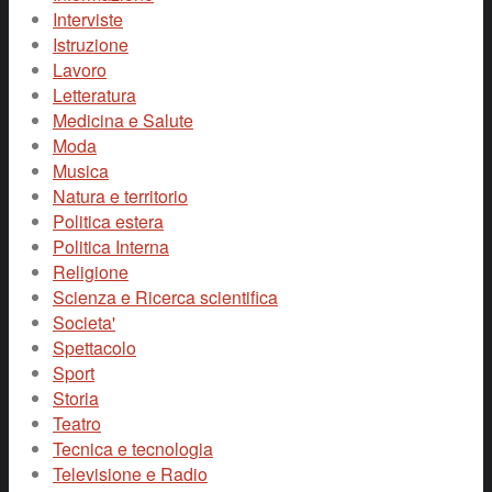
Interviste
Istruzione
Lavoro
Letteratura
Medicina e Salute
Moda
Musica
Natura e territorio
Politica estera
Politica Interna
Religione
Scienza e Ricerca scientifica
Societa'
Spettacolo
Sport
Storia
Teatro
Tecnica e tecnologia
Televisione e Radio