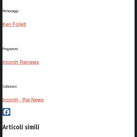
Personaggi
Ken Follett
Programmi
Incontri Rainews
Collezioni
Incontri - Rai News
Facebook
Articoli simili