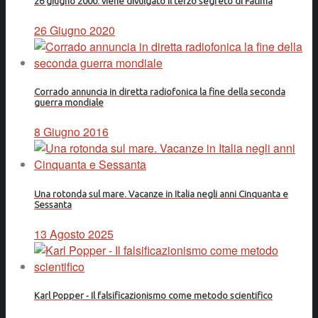
26 giugno 2000: viene divulgato il terzo segreto di Fátima
26 Giugno 2020
Corrado annuncia in diretta radiofonica la fine della seconda
guerra mondiale
8 Giugno 2016
Una rotonda sul mare. Vacanze in Italia negli anni Cinquanta e
Sessanta
13 Agosto 2025
Karl Popper - Il falsificazionismo come metodo scientifico