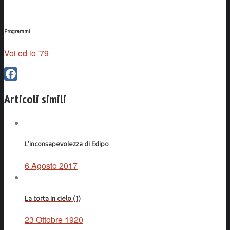
Programmi
Voi ed io '79
Facebook
Articoli simili
L’inconsapevolezza di Edipo
6 Agosto 2017
La torta in cielo (1)
23 Ottobre 1920