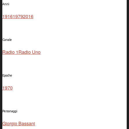
Anni
1916
1979
2016
Canale
Radio 1
Radio Uno
Epoche
1970
Personaggi
Giorgio Bassani