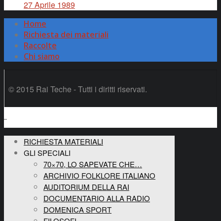
27 Aprile 1989
Home
Richiesta dei materiali
Raccolte
Chi siamo
© 2015 Rai Teche - Tutti i diritti riservati.
RICHIESTA MATERIALI
GLI SPECIALI
70×70, LO SAPEVATE CHE…
ARCHIVIO FOLKLORE ITALIANO
AUDITORIUM DELLA RAI
DOCUMENTARIO ALLA RADIO
DOMENICA SPORT
FILOSOFI