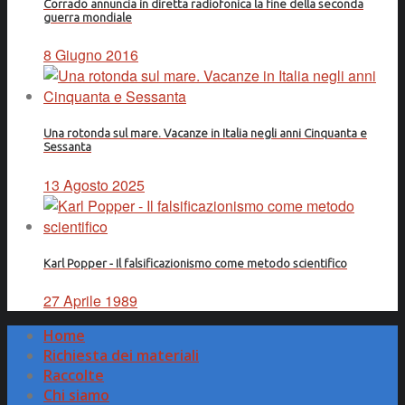
Corrado annuncia in diretta radiofonica la fine della seconda
guerra mondiale
8 Giugno 2016
Una rotonda sul mare. Vacanze in Italia negli anni Cinquanta e
Sessanta
13 Agosto 2025
Karl Popper - Il falsificazionismo come metodo scientifico
27 Aprile 1989
Home
Richiesta dei materiali
Raccolte
Chi siamo