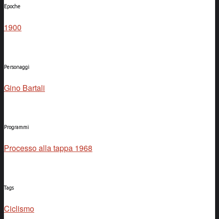
Epoche
1900
Personaggi
Gino Bartali
Programmi
Processo alla tappa 1968
Tags
Ciclismo