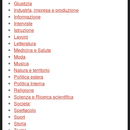
Giustizia
Industria, impresa e produzione
Informazione
Interviste
Istruzione
Lavoro
Letteratura
Medicina e Salute
Moda
Musica
Natura e territorio
Politica estera
Politica Interna
Religione
Scienza e Ricerca scientifica
Societa'
Spettacolo
Sport
Storia