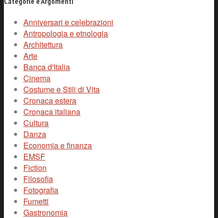
Categorie e Argomenti
Anniversari e celebrazioni
Antropologia e etnologia
Architettura
Arte
Banca d'Italia
Cinema
Costume e Stili di Vita
Cronaca estera
Cronaca italiana
Cultura
Danza
Economia e finanza
EMSF
Fiction
Filosofia
Fotografia
Fumetti
Gastronomia