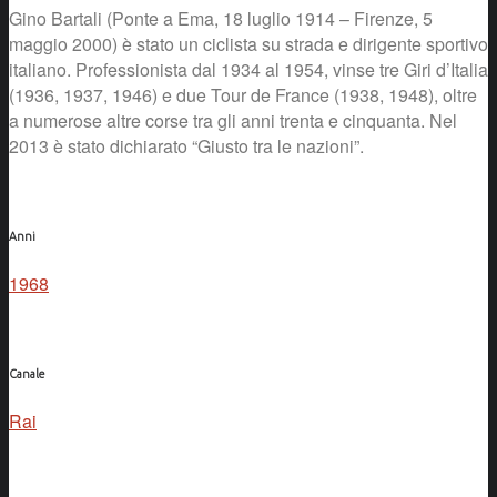
Gino Bartali (Ponte a Ema, 18 luglio 1914 – Firenze, 5
maggio 2000) è stato un ciclista su strada e dirigente sportivo
italiano. Professionista dal 1934 al 1954, vinse tre Giri d’Italia
(1936, 1937, 1946) e due Tour de France (1938, 1948), oltre
a numerose altre corse tra gli anni trenta e cinquanta. Nel
2013 è stato dichiarato “Giusto tra le nazioni”.
Anni
1968
Canale
Rai