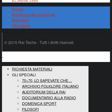
Home
Richiesta dei materiali
Raccolte
Chi siamo
© 2015 Rai Teche - Tutti i diritti riservati.
RICHIESTA MATERIALI
GLI SPECIALI
70×70, LO SAPEVATE CHE…
ARCHIVIO FOLKLORE ITALIANO
AUDITORIUM DELLA RAI
DOCUMENTARIO ALLA RADIO
DOMENICA SPORT
FILOSOFI