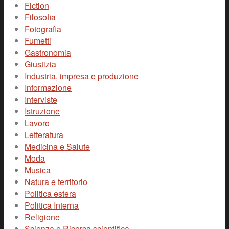
Fiction
Filosofia
Fotografia
Fumetti
Gastronomia
Giustizia
Industria, impresa e produzione
Informazione
Interviste
Istruzione
Lavoro
Letteratura
Medicina e Salute
Moda
Musica
Natura e territorio
Politica estera
Politica Interna
Religione
Scienza e Ricerca scientifica