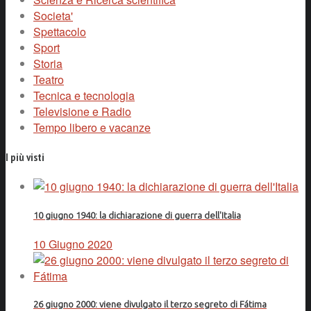
Societa'
Spettacolo
Sport
Storia
Teatro
Tecnica e tecnologia
Televisione e Radio
Tempo libero e vacanze
I più visti
10 giugno 1940: la dichiarazione di guerra dell'Italia
10 Giugno 2020
26 giugno 2000: viene divulgato il terzo segreto di Fátima