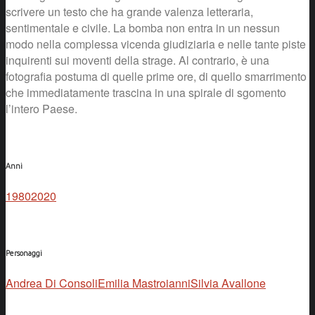
scrivere un testo che ha grande valenza letteraria,
sentimentale e civile. La bomba non entra in un nessun
modo nella complessa vicenda giudiziaria e nelle tante piste
inquirenti sui moventi della strage. Al contrario, è una
fotografia postuma di quelle prime ore, di quello smarrimento
che immediatamente trascina in una spirale di sgomento
l’intero Paese.
Anni
1980
2020
Personaggi
Andrea Di Consoli
Emilia Mastroianni
Silvia Avallone