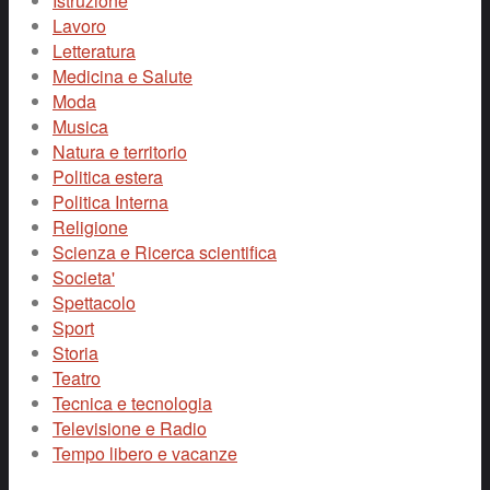
Istruzione
Lavoro
Letteratura
Medicina e Salute
Moda
Musica
Natura e territorio
Politica estera
Politica Interna
Religione
Scienza e Ricerca scientifica
Societa'
Spettacolo
Sport
Storia
Teatro
Tecnica e tecnologia
Televisione e Radio
Tempo libero e vacanze