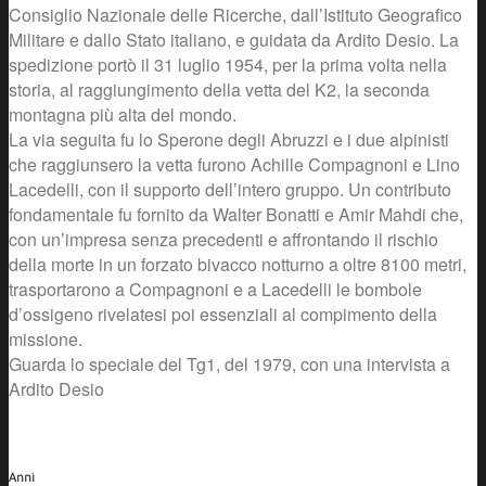
Consiglio Nazionale delle Ricerche, dall’Istituto Geografico
Militare e dallo Stato italiano, e guidata da Ardito Desio. La
spedizione portò il 31 luglio 1954, per la prima volta nella
storia, al raggiungimento della vetta del K2, la seconda
montagna più alta del mondo.
La via seguita fu lo Sperone degli Abruzzi e i due alpinisti
che raggiunsero la vetta furono Achille Compagnoni e Lino
Lacedelli, con il supporto dell’intero gruppo. Un contributo
fondamentale fu fornito da Walter Bonatti e Amir Mahdi che,
con un’impresa senza precedenti e affrontando il rischio
della morte in un forzato bivacco notturno a oltre 8100 metri,
trasportarono a Compagnoni e a Lacedelli le bombole
d’ossigeno rivelatesi poi essenziali al compimento della
missione.
Guarda lo speciale del Tg1, del 1979, con una intervista a
Ardito Desio
Anni