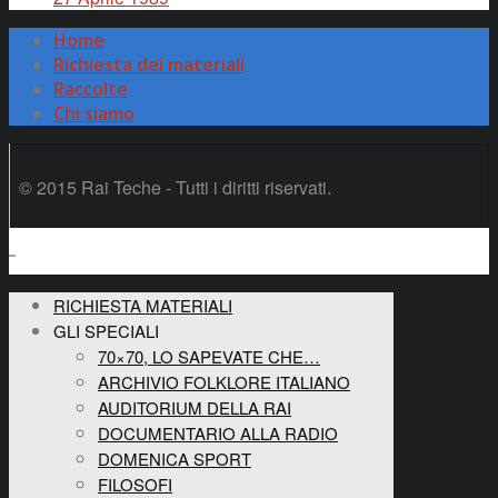
Home
Richiesta dei materiali
Raccolte
Chi siamo
© 2015 Rai Teche - Tutti i diritti riservati.
RICHIESTA MATERIALI
GLI SPECIALI
70×70, LO SAPEVATE CHE…
ARCHIVIO FOLKLORE ITALIANO
AUDITORIUM DELLA RAI
DOCUMENTARIO ALLA RADIO
DOMENICA SPORT
FILOSOFI