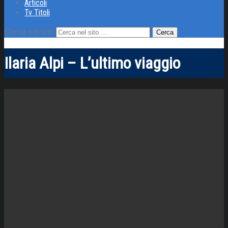
Articoli
Tv Titoli
Cerca nel sito
Ilaria Alpi – L’ultimo viaggio