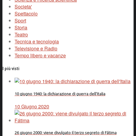
Societa'
Spettacolo
Sport
Storia
Teatro
Tecnica e tecnologia
Televisione e Radio
Tempo libero e vacanze
I più visti
10 giugno 1940: la dichiarazione di guerra dell'Italia
10 Giugno 2020
26 giugno 2000: viene divulgato il terzo segreto di Fátima