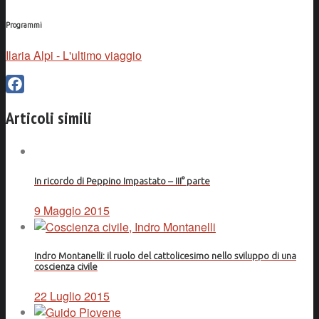
Programmi
Ilaria Alpi - L'ultimo viaggio
Facebook
Articoli simili
In ricordo di Peppino Impastato – III° parte
9 Maggio 2015
Indro Montanelli: il ruolo del cattolicesimo nello sviluppo di una
coscienza civile
22 Luglio 2015