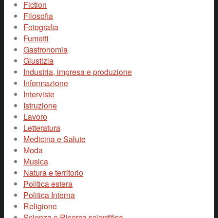
Fiction
Filosofia
Fotografia
Fumetti
Gastronomia
Giustizia
Industria, impresa e produzione
Informazione
Interviste
Istruzione
Lavoro
Letteratura
Medicina e Salute
Moda
Musica
Natura e territorio
Politica estera
Politica Interna
Religione
Scienza e Ricerca scientifica