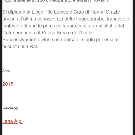
Si diplomò al Liceo Tito Lucrezio Caro di Roma. Grazie
anche all’ottima conoscenza delle lingue (arabo, francese e
inglese) ottenne le prime collaborazioni giornalistiche dal
Cairo per conto di Paese Sera e de l’Unità.
Successivamente vinse una borsa di studio per essere
assunta alla Rai.
Anni
2015
Personaggi
Ilaria Alpi