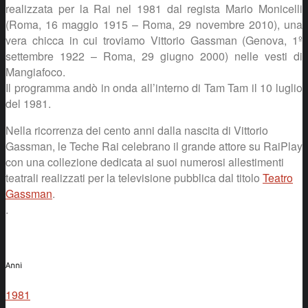
realizzata per la Rai nel 1981 dal regista Mario Monicelli
(Roma, 16 maggio 1915 – Roma, 29 novembre 2010), una
vera chicca in cui troviamo Vittorio Gassman (Genova, 1º
settembre 1922 – Roma, 29 giugno 2000) nelle vesti di
Mangiafoco.
Il programma andò in onda all’interno di Tam Tam il 10 luglio
del 1981.
Nella ricorrenza dei cento anni dalla nascita di Vittorio
Gassman, le Teche Rai celebrano il grande attore su RaiPlay
con una collezione dedicata ai suoi numerosi allestimenti
teatrali realizzati per la televisione pubblica dal titolo
Teatro
Gassman
.
.
Anni
1981