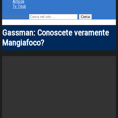
Articoli
Tv Titoli
Cerca nel sito
Gassman: Conoscete veramente
Mangiafoco?