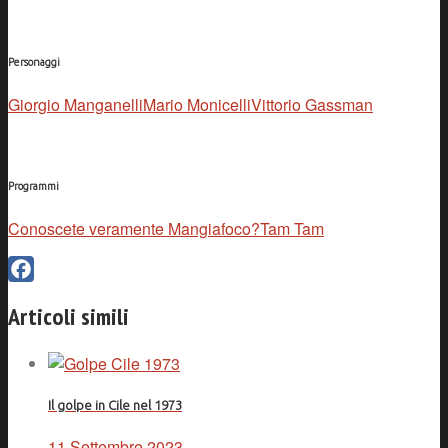
Personaggi
Giorgio Manganelli
Mario Monicelli
Vittorio Gassman
Programmi
Conoscete veramente Mangiafoco?
Tam Tam
Facebook
Articoli simili
Il golpe in Cile nel 1973
11 Settembre 2023