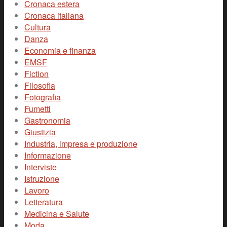
Cronaca estera
Cronaca italiana
Cultura
Danza
Economia e finanza
EMSF
Fiction
Filosofia
Fotografia
Fumetti
Gastronomia
Giustizia
Industria, impresa e produzione
Informazione
Interviste
Istruzione
Lavoro
Letteratura
Medicina e Salute
Moda