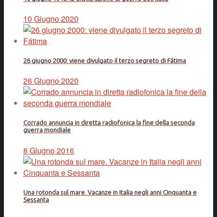
10 Giugno 2020
26 giugno 2000: viene divulgato il terzo segreto di Fátima
26 Giugno 2020
Corrado annuncia in diretta radiofonica la fine della seconda
guerra mondiale
8 Giugno 2016
Una rotonda sul mare. Vacanze in Italia negli anni Cinquanta e
Sessanta