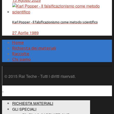
13 Agosto 2025
Karl Popper - Il falsificazionismo come metodo scientifico
27 Aprile 1989
Home
Richiesta dei materiali
Raccolte
Chi siamo
© 2015 Rai Teche - Tutti i diritti riservati.
RICHIESTA MATERIALI
GLI SPECIALI