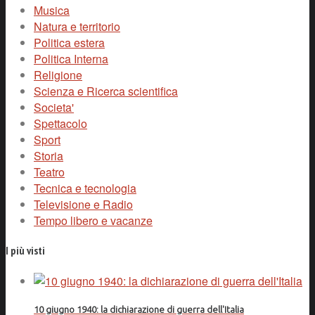
Musica
Natura e territorio
Politica estera
Politica Interna
Religione
Scienza e Ricerca scientifica
Societa'
Spettacolo
Sport
Storia
Teatro
Tecnica e tecnologia
Televisione e Radio
Tempo libero e vacanze
I più visti
10 giugno 1940: la dichiarazione di guerra dell'Italia