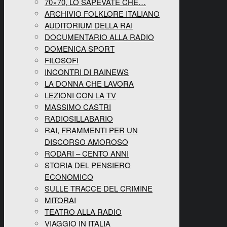
70×70, LO SAPEVATE CHE…
ARCHIVIO FOLKLORE ITALIANO
AUDITORIUM DELLA RAI
DOCUMENTARIO ALLA RADIO
DOMENICA SPORT
FILOSOFI
INCONTRI DI RAINEWS
LA DONNA CHE LAVORA
LEZIONI CON LA TV
MASSIMO CASTRI
RADIOSILLABARIO
RAI, FRAMMENTI PER UN
DISCORSO AMOROSO
RODARI – CENTO ANNI
STORIA DEL PENSIERO
ECONOMICO
SULLE TRACCE DEL CRIMINE
MITORAI
TEATRO ALLA RADIO
VIAGGIO IN ITALIA