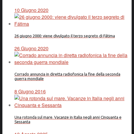
10 Giugno 2020
26 giugno 2000: viene divulgato il terzo segreto di Fátima
26 Giugno 2020
Corrado annuncia in diretta radiofonica la fine della seconda
guerra mondiale
8 Giugno 2016
Una rotonda sul mare. Vacanze in Italia negli anni Cinquanta e
Sessanta