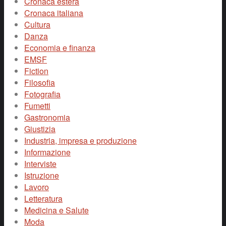
Cronaca estera
Cronaca italiana
Cultura
Danza
Economia e finanza
EMSF
Fiction
Filosofia
Fotografia
Fumetti
Gastronomia
Giustizia
Industria, impresa e produzione
Informazione
Interviste
Istruzione
Lavoro
Letteratura
Medicina e Salute
Moda