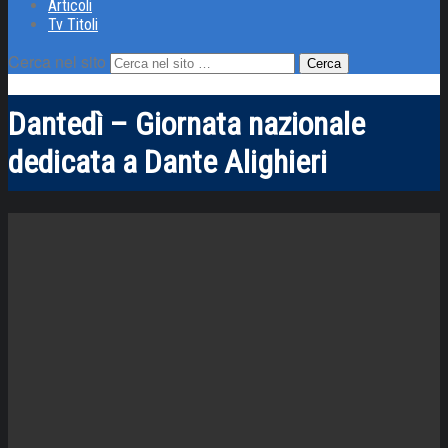
Articoli
Tv Titoli
Cerca nel sito
Dantedì – Giornata nazionale
dedicata a Dante Alighieri