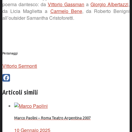
poema dantesco: da
Vittorio Gassman
a
Giorgio Albertazzi
,
da Licia Maglietta a
Carmelo Bene
, da Roberto Benigni
all’outsider Samantha Cristoforetti.
Personaggi
Vittorio Sermonti
Facebook
Articoli simili
Marco Paolini – Roma Teatro Argentina 2007
10 Gennaio 2025