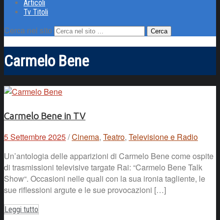
Articoli
Tv Titoli
Cerca nel sito
Carmelo Bene
Carmelo Bene in TV
5 Settembre 2025
/
Cinema
,
Teatro
,
Televisione e Radio
Un’antologia delle apparizioni di Carmelo Bene come ospite
di trasmissioni televisive targate Rai: “Carmelo Bene Talk
Show“. Occasioni nelle quali con la sua ironia tagliente, le
sue riflessioni argute e le sue provocazioni […]
Leggi tutto