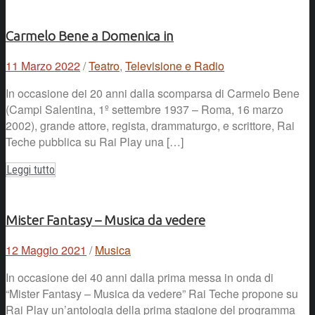
Carmelo Bene a Domenica in
11 Marzo 2022
/
Teatro
,
Televisione e Radio
In occasione dei 20 anni dalla scomparsa di Carmelo Bene
(Campi Salentina, 1º settembre 1937 – Roma, 16 marzo
2002), grande attore, regista, drammaturgo, e scrittore, Rai
Teche pubblica su Rai Play una […]
Leggi tutto
Mister Fantasy – Musica da vedere
12 Maggio 2021
/
Musica
In occasione dei 40 anni dalla prima messa in onda di
“Mister Fantasy – Musica da vedere” Rai Teche propone su
Rai Play un’antologia della prima stagione del programma