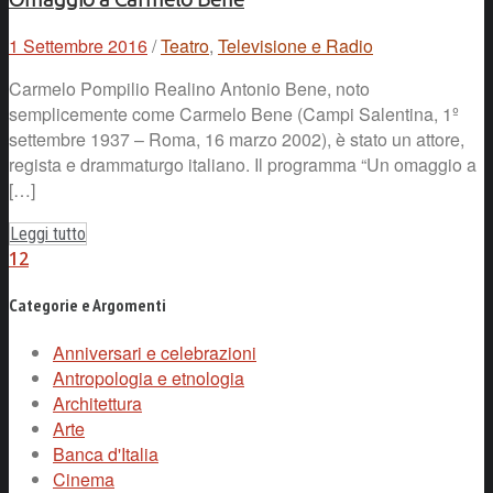
1 Settembre 2016
/
Teatro
,
Televisione e Radio
Carmelo Pompilio Realino Antonio Bene, noto
semplicemente come Carmelo Bene (Campi Salentina, 1º
settembre 1937 – Roma, 16 marzo 2002), è stato un attore,
regista e drammaturgo italiano. Il programma “Un omaggio a
[…]
Leggi tutto
1
2
Categorie e Argomenti
Anniversari e celebrazioni
Antropologia e etnologia
Architettura
Arte
Banca d'Italia
Cinema