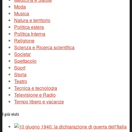
Moda
Musica
Natura e territorio
Politica estera
Politica Interna
Religione
Scienza e Ricerca scientifica
Societa'
Spettacolo
Sport
Storia
Teatro
Tecnica e tecnologia
Televisione e Radio
Tempo libero e vacanze
I più visti