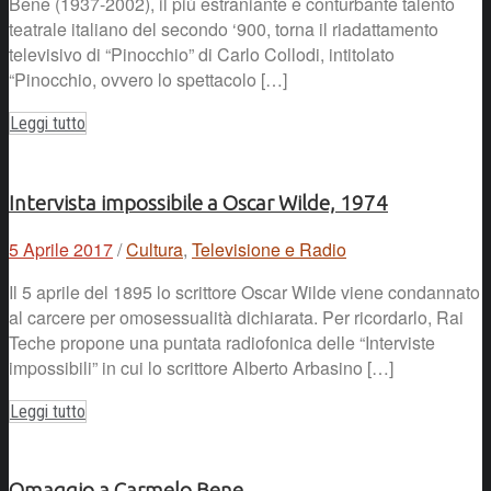
Bene (1937-2002), il più estraniante e conturbante talento
teatrale italiano del secondo ‘900, torna il riadattamento
televisivo di “Pinocchio” di Carlo Collodi, intitolato
“Pinocchio, ovvero lo spettacolo […]
Leggi tutto
Intervista impossibile a Oscar Wilde, 1974
5 Aprile 2017
/
Cultura
,
Televisione e Radio
Il 5 aprile del 1895 lo scrittore Oscar Wilde viene condannato
al carcere per omosessualità dichiarata. Per ricordarlo, Rai
Teche propone una puntata radiofonica delle “Interviste
impossibili” in cui lo scrittore Alberto Arbasino […]
Leggi tutto
Omaggio a Carmelo Bene