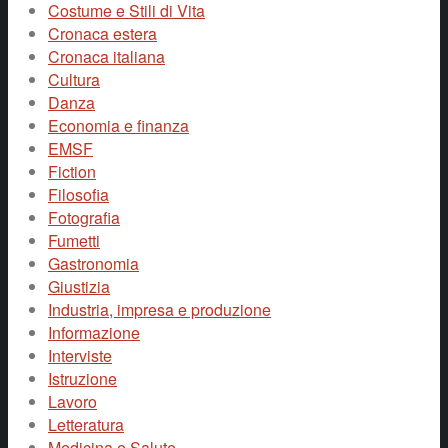
Costume e Stili di Vita
Cronaca estera
Cronaca italiana
Cultura
Danza
Economia e finanza
EMSF
Fiction
Filosofia
Fotografia
Fumetti
Gastronomia
Giustizia
Industria, impresa e produzione
Informazione
Interviste
Istruzione
Lavoro
Letteratura
Medicina e Salute