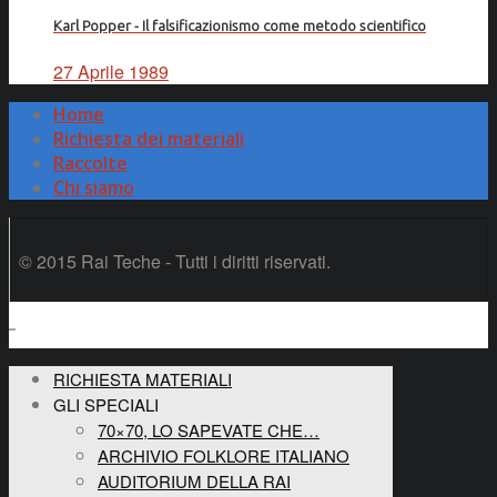
Karl Popper - Il falsificazionismo come metodo scientifico
27 Aprile 1989
Home
Richiesta dei materiali
Raccolte
Chi siamo
© 2015 Rai Teche - Tutti i diritti riservati.
RICHIESTA MATERIALI
GLI SPECIALI
70×70, LO SAPEVATE CHE…
ARCHIVIO FOLKLORE ITALIANO
AUDITORIUM DELLA RAI