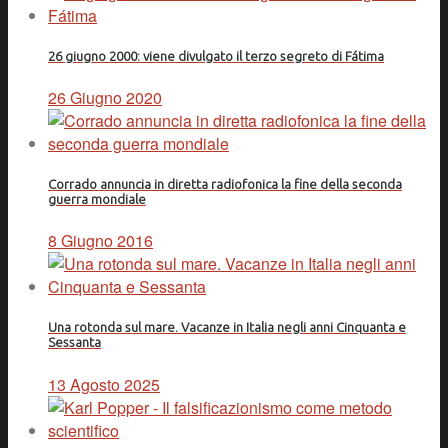
26 giugno 2000: viene divulgato il terzo segreto di Fátima
26 Giugno 2020
Corrado annuncia in diretta radiofonica la fine della seconda
guerra mondiale
8 Giugno 2016
Una rotonda sul mare. Vacanze in Italia negli anni Cinquanta e
Sessanta
13 Agosto 2025