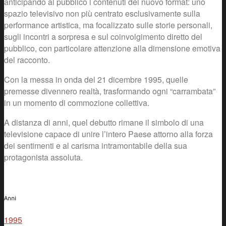
anticipando al pubblico i contenuti del nuovo format: uno
spazio televisivo non più centrato esclusivamente sulla
performance artistica, ma focalizzato sulle storie personali,
sugli incontri a sorpresa e sul coinvolgimento diretto del
pubblico, con particolare attenzione alla dimensione emotiva
del racconto.
Con la messa in onda del 21 dicembre 1995, quelle
premesse divennero realtà, trasformando ogni “carrambata”
in un momento di commozione collettiva.
A distanza di anni, quel debutto rimane il simbolo di una
televisione capace di unire l’intero Paese attorno alla forza
dei sentimenti e al carisma intramontabile della sua
protagonista assoluta.
Anni
1995