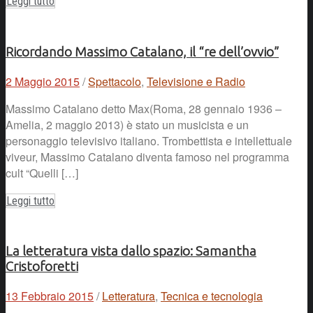
Leggi tutto
Ricordando Massimo Catalano, il “re dell’ovvio”
2 Maggio 2015
/
Spettacolo
,
Televisione e Radio
Massimo Catalano detto Max(Roma, 28 gennaio 1936 –
Amelia, 2 maggio 2013) è stato un musicista e un
personaggio televisivo italiano. Trombettista e intellettuale
viveur, Massimo Catalano diventa famoso nel programma
cult “Quelli […]
Leggi tutto
La letteratura vista dallo spazio: Samantha
Cristoforetti
13 Febbraio 2015
/
Letteratura
,
Tecnica e tecnologia