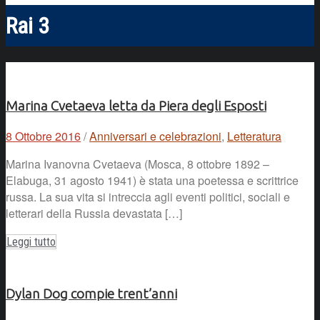
Rai 3
Marina Cvetaeva letta da Piera degli Esposti
8 Ottobre 2016
/
Anniversari e celebrazioni
,
Letteratura
Marina Ivanovna Cvetaeva (Mosca, 8 ottobre 1892 –
Elabuga, 31 agosto 1941) è stata una poetessa e scrittrice
russa. La sua vita si intreccia agli eventi politici, sociali e
letterari della Russia devastata […]
Leggi tutto
Dylan Dog compie trent’anni