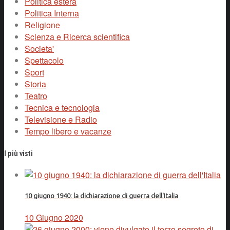
Politica estera
Politica Interna
Religione
Scienza e Ricerca scientifica
Societa'
Spettacolo
Sport
Storia
Teatro
Tecnica e tecnologia
Televisione e Radio
Tempo libero e vacanze
I più visti
10 giugno 1940: la dichiarazione di guerra dell'Italia
10 Giugno 2020