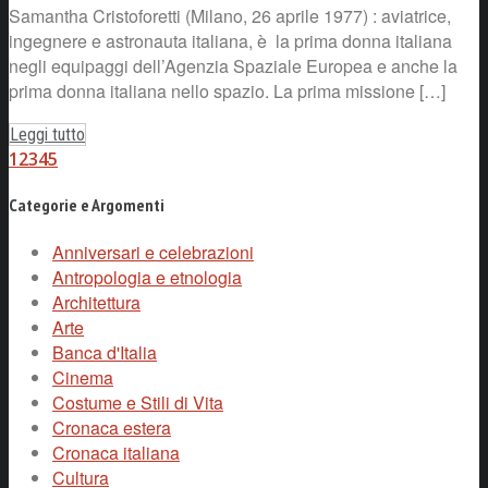
Samantha Cristoforetti (Milano, 26 aprile 1977) : aviatrice,
ingegnere e astronauta italiana, è la prima donna italiana
negli equipaggi dell’Agenzia Spaziale Europea e anche la
prima donna italiana nello spazio. La prima missione […]
Leggi tutto
1
2
3
4
5
Categorie e Argomenti
Anniversari e celebrazioni
Antropologia e etnologia
Architettura
Arte
Banca d'Italia
Cinema
Costume e Stili di Vita
Cronaca estera
Cronaca italiana
Cultura