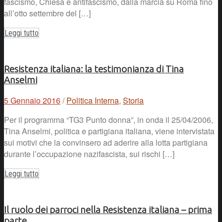
fascismo, Chiesa e antifascismo, dalla marcia su Roma fino
all’otto settembre del […]
Leggi tutto
Resistenza italiana: la testimonianza di Tina
Anselmi
5 Gennaio 2016
/
Politica Interna
,
Storia
Per il programma “TG3 Punto donna”, in onda il 25/04/2006,
Tina Anselmi, politica e partigiana italiana, viene intervistata
sui motivi che la convinsero ad aderire alla lotta partigiana
durante l’occupazione nazifascista, sui rischi […]
Leggi tutto
Il ruolo dei parroci nella Resistenza italiana – prima
parte