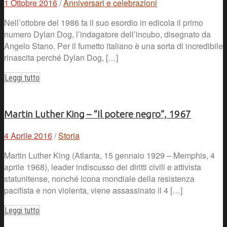
1 Ottobre 2016
/
Anniversari e celebrazioni
Nell’ottobre del 1986 fa il suo esordio in edicola il primo
numero Dylan Dog, l’indagatore dell’incubo, disegnato da
Angelo Stano. Per il fumetto italiano è una sorta di incredibile
rinascita perché Dylan Dog, […]
Leggi tutto
Martin Luther King – “Il potere negro”, 1967
4 Aprile 2016
/
Storia
Martin Luther King (Atlanta, 15 gennaio 1929 – Memphis, 4
aprile 1968), leader indiscusso dei diritti civili e attivista
statunitense, nonché icona mondiale della resistenza
pacifista e non violenta, viene assassinato il 4 […]
Leggi tutto