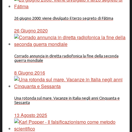
26 giugno 2000: viene divulgato il terzo segreto di Fátima
26 Giugno 2020
Corrado annuncia in diretta radiofonica la fine della seconda
guerra mondiale
8 Giugno 2016
Una rotonda sul mare. Vacanze in Italia negli anni Cinquanta e
Sessanta
13 Agosto 2025