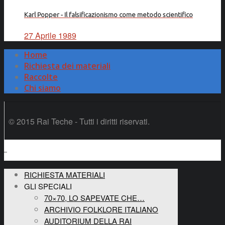
Karl Popper - Il falsificazionismo come metodo scientifico
27 Aprile 1989
Home
Richiesta dei materiali
Raccolte
Chi siamo
© 2015 Rai Teche - Tutti i diritti riservati.
RICHIESTA MATERIALI
GLI SPECIALI
70×70, LO SAPEVATE CHE…
ARCHIVIO FOLKLORE ITALIANO
AUDITORIUM DELLA RAI