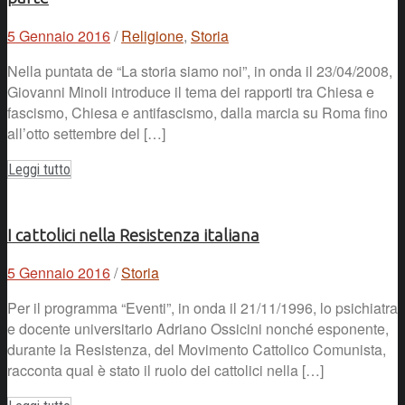
5 Gennaio 2016
/
Religione
,
Storia
Nella puntata de “La storia siamo noi”, in onda il 23/04/2008,
Giovanni Minoli introduce il tema dei rapporti tra Chiesa e
fascismo, Chiesa e antifascismo, dalla marcia su Roma fino
all’otto settembre del […]
Leggi tutto
I cattolici nella Resistenza italiana
5 Gennaio 2016
/
Storia
Per il programma “Eventi”, in onda il 21/11/1996, lo psichiatra
e docente universitario Adriano Ossicini nonché esponente,
durante la Resistenza, del Movimento Cattolico Comunista,
racconta qual è stato il ruolo dei cattolici nella […]