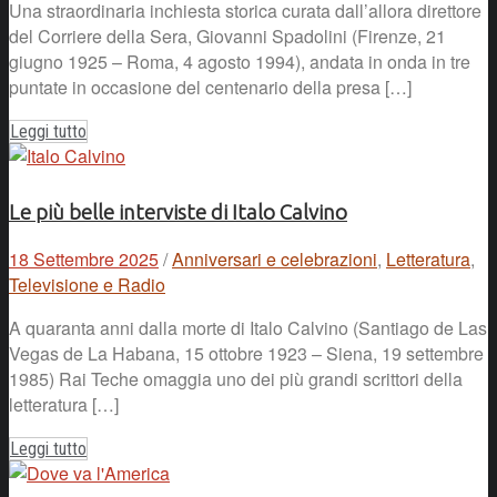
Una straordinaria inchiesta storica curata dall’allora direttore
del Corriere della Sera, Giovanni Spadolini (Firenze, 21
giugno 1925 – Roma, 4 agosto 1994), andata in onda in tre
puntate in occasione del centenario della presa […]
Leggi tutto
Le più belle interviste di Italo Calvino
18 Settembre 2025
/
Anniversari e celebrazioni
,
Letteratura
,
Televisione e Radio
A quaranta anni dalla morte di Italo Calvino (Santiago de Las
Vegas de La Habana, 15 ottobre 1923 – Siena, 19 settembre
1985) Rai Teche omaggia uno dei più grandi scrittori della
letteratura […]
Leggi tutto