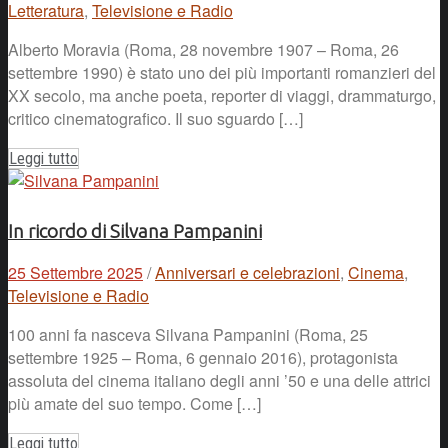
Letteratura
,
Televisione e Radio
Alberto Moravia (Roma, 28 novembre 1907 – Roma, 26
settembre 1990) è stato uno dei più importanti romanzieri del
XX secolo, ma anche poeta, reporter di viaggi, drammaturgo,
critico cinematografico. Il suo sguardo […]
Leggi tutto
In ricordo di Silvana Pampanini
25 Settembre 2025
/
Anniversari e celebrazioni
,
Cinema
,
Televisione e Radio
100 anni fa nasceva Silvana Pampanini (Roma, 25
settembre 1925 – Roma, 6 gennaio 2016), protagonista
assoluta del cinema italiano degli anni ’50 e una delle attrici
più amate del suo tempo. Come […]
Leggi tutto