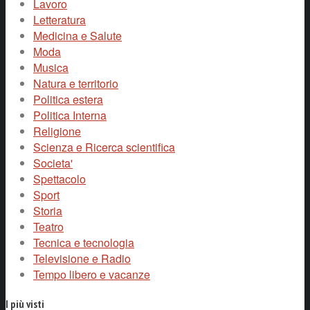
Lavoro
Letteratura
Medicina e Salute
Moda
Musica
Natura e territorio
Politica estera
Politica Interna
Religione
Scienza e Ricerca scientifica
Societa'
Spettacolo
Sport
Storia
Teatro
Tecnica e tecnologia
Televisione e Radio
Tempo libero e vacanze
I più visti