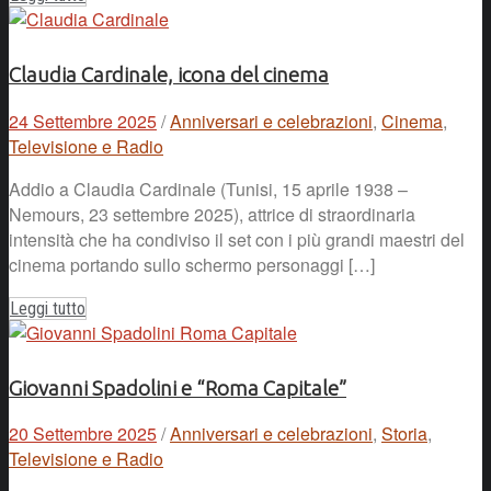
Claudia Cardinale, icona del cinema
24 Settembre 2025
/
Anniversari e celebrazioni
,
Cinema
,
Televisione e Radio
Addio a Claudia Cardinale (Tunisi, 15 aprile 1938 –
Nemours, 23 settembre 2025), attrice di straordinaria
intensità che ha condiviso il set con i più grandi maestri del
cinema portando sullo schermo personaggi […]
Leggi tutto
Giovanni Spadolini e “Roma Capitale”
20 Settembre 2025
/
Anniversari e celebrazioni
,
Storia
,
Televisione e Radio