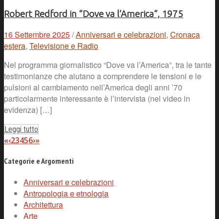
Robert Redford in “Dove va l’America”, 1975
16 Settembre 2025
/
Anniversari e celebrazioni
,
Cronaca
estera
,
Televisione e Radio
Nel programma giornalistico “Dove va l’America”, tra le tante
testimonianze che aiutano a comprendere le tensioni e le
pulsioni al cambiamento nell’America degli anni ’70
particolarmente interessante è l’intervista (nel video in
evidenza) […]
Leggi tutto
«
‹
2
3
4
5
6
›
»
Categorie e Argomenti
Anniversari e celebrazioni
Antropologia e etnologia
Architettura
Arte