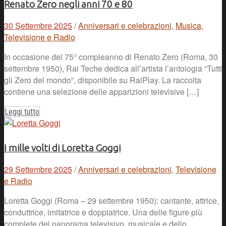
Renato Zero negli anni 70 e 80
30 Settembre 2025
/
Anniversari e celebrazioni
,
Musica
,
Televisione e Radio
In occasione del 75° compleanno di Renato Zero (Roma, 30
settembre 1950), Rai Teche dedica all’artista l’antologia “Tutti
gli Zero del mondo”, disponibile su RaiPlay. La raccolta
contiene una selezione delle apparizioni televisive […]
Leggi tutto
I mille volti di Loretta Goggi
29 Settembre 2025
/
Anniversari e celebrazioni
,
Televisione
e Radio
Loretta Goggi (Roma – 29 settembre 1950): cantante, attrice,
conduttrice, imitatrice e doppiatrice. Una delle figure più
complete del panorama televisivo, musicale e dello