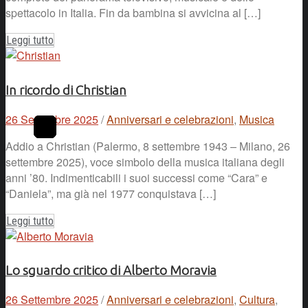
spettacolo in Italia. Fin da bambina si avvicina al […]
Leggi tutto
In ricordo di Christian
26 Settembre 2025
/
Anniversari e celebrazioni
,
Musica
Addio a Christian (Palermo, 8 settembre 1943 – Milano, 26
settembre 2025), voce simbolo della musica italiana degli
anni ’80. Indimenticabili i suoi successi come “Cara” e
“Daniela”, ma già nel 1977 conquistava […]
Leggi tutto
Lo sguardo critico di Alberto Moravia
26 Settembre 2025
/
Anniversari e celebrazioni
,
Cultura
,