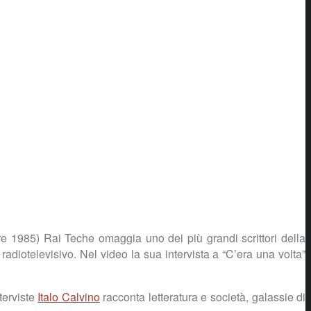
 1985) Rai Teche omaggia uno dei più grandi scrittori della
radiotelevisivo. Nel video la sua intervista a “C’era una volta”
nterviste
Italo Calvino
racconta letteratura e società, galassie di