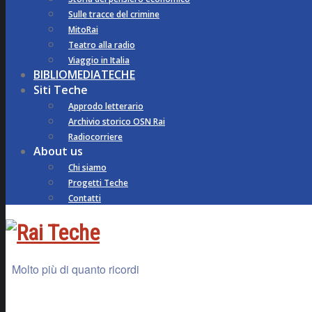
Sulle tracce del crimine
MitoRai
Teatro alla radio
Viaggio in Italia
BIBLIOMEDIATECHE
Siti Teche
Approdo letterario
Archivio storico OSN Rai
Radiocorriere
About us
Chi siamo
Progetti Teche
Contatti
Molto più di quanto ricordi