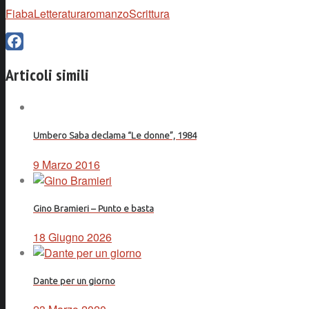
Fiaba
Letteratura
romanzo
Scrittura
Facebook
Articoli simili
Umbero Saba declama “Le donne”, 1984
9 Marzo 2016
Gino Bramieri – Punto e basta
18 Giugno 2026
Dante per un giorno