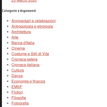
23 Marzo 2020
Categorie e Argomenti
Anniversari e celebrazioni
Antropologia e etnologia
Architettura
Arte
Banca d'Italia
Cinema
Costume e Stili di Vita
Cronaca estera
Cronaca italiana
Cultura
Danza
Economia e finanza
EMSF
Fiction
Filosofia
Fotografia