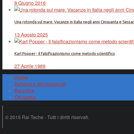
8 Giugno 2016
Una rotonda sul mare. Vacanze in Italia negli anni Cinquanta e Sessa
13 Agosto 2025
Karl Popper - Il falsificazionismo come metodo scientifico
27 Aprile 1989
Home
Richiesta dei materiali
Raccolte
Chi siamo
© 2015 Rai Teche - Tutti i diritti riservati.