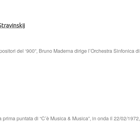
travinskij
positori del ‘900”, Bruno Maderna dirige l’Orchestra Sinfonica di
rima puntata di “C’è Musica & Musica”, in onda il 22/02/1972, Lu