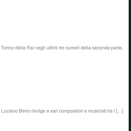
 Torino della Rai negli ultimi tre numeri della seconda parte,
ciano Berio rivolge a vari compositori e musicisti tra i […]