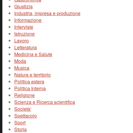
Giustizia
Industria, impresa e produzione
Informazione
Interviste
Istruzione
Lavoro
Letteratura
Medicina e Salute
Moda
Musica
Natura e territorio
Politica estera
Politica Interna
Religione
Scienza e Ricerca scientifica
Societa'
Spettacolo
Sport
Storia