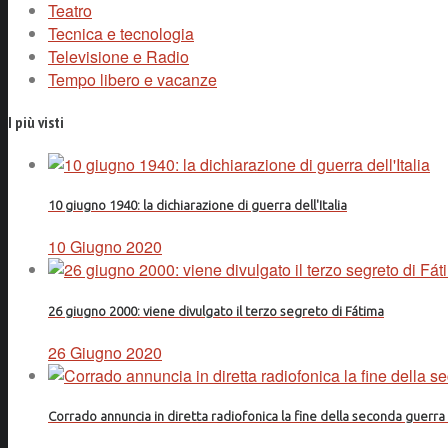
Teatro
Tecnica e tecnologia
Televisione e Radio
Tempo libero e vacanze
I più visti
10 giugno 1940: la dichiarazione di guerra dell'Italia
10 Giugno 2020
26 giugno 2000: viene divulgato il terzo segreto di Fátima
26 Giugno 2020
Corrado annuncia in diretta radiofonica la fine della seconda guerr