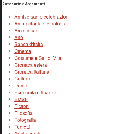
Categorie e Argomenti
Anniversari e celebrazioni
Antropologia e etnologia
Architettura
Arte
Banca d'Italia
Cinema
Costume e Stili di Vita
Cronaca estera
Cronaca italiana
Cultura
Danza
Economia e finanza
EMSF
Fiction
Filosofia
Fotografia
Fumetti
Gastronomia