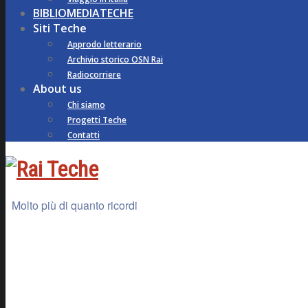
BIBLIOMEDIATECHE
Siti Teche
Approdo letterario
Archivio storico OSN Rai
Radiocorriere
About us
Chi siamo
Progetti Teche
Contatti
Molto più di quanto ricordi