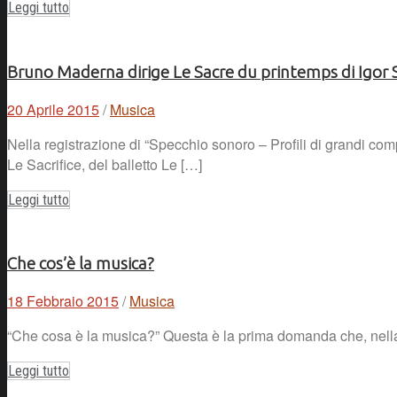
Leggi tutto
Bruno Maderna dirige Le Sacre du printemps di Igor S
20 Aprile 2015
/
Musica
Nella registrazione di “Specchio sonoro – Profili di grandi com
Le Sacrifice, del balletto Le […]
Leggi tutto
Che cos’è la musica?
18 Febbraio 2015
/
Musica
“Che cosa è la musica?” Questa è la prima domanda che, nella p
Leggi tutto