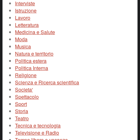
Interviste
Istruzione
Lavoro
Letteratura
Medicina e Salute
Moda
Musica
Natura e territorio
Politica estera
Politica Interna
Religione
Scienza e Ricerca scientifica
Societa'
Spettacolo
Sport
Storia
Teatro
Tecnica e tecnologia
Televisione e Radio
Tempo libero e vacanze