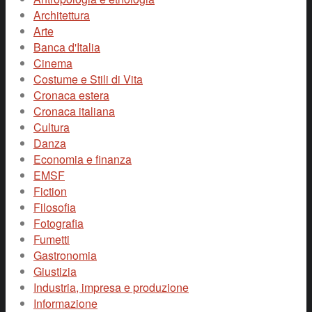
Architettura
Arte
Banca d'Italia
Cinema
Costume e Stili di Vita
Cronaca estera
Cronaca italiana
Cultura
Danza
Economia e finanza
EMSF
Fiction
Filosofia
Fotografia
Fumetti
Gastronomia
Giustizia
Industria, impresa e produzione
Informazione