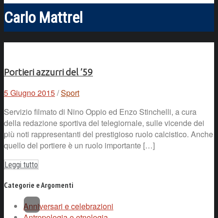
Carlo Mattrel
Portieri azzurri del ’59
5 Giugno 2015
/
Sport
Servizio filmato di Nino Oppio ed Enzo Stinchelli, a cura
della redazione sportiva del telegiornale, sulle vicende dei
più noti rappresentanti del prestigioso ruolo calcistico. Anche
quello del portiere è un ruolo importante […]
Leggi tutto
Categorie e Argomenti
Anniversari e celebrazioni
Antropologia e etnologia