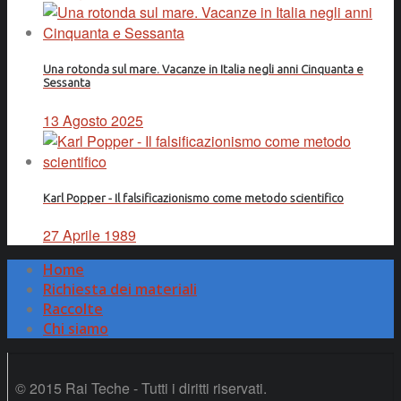
Una rotonda sul mare. Vacanze in Italia negli anni Cinquanta e
Sessanta
13 Agosto 2025
Karl Popper - Il falsificazionismo come metodo scientifico
27 Aprile 1989
Home
Richiesta dei materiali
Raccolte
Chi siamo
© 2015 Rai Teche - Tutti i diritti riservati.