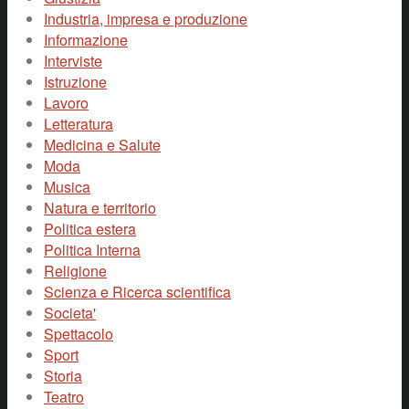
Industria, impresa e produzione
Informazione
Interviste
Istruzione
Lavoro
Letteratura
Medicina e Salute
Moda
Musica
Natura e territorio
Politica estera
Politica Interna
Religione
Scienza e Ricerca scientifica
Societa'
Spettacolo
Sport
Storia
Teatro