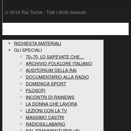
© 2015 Rai Teche - Tutti i diritti riservati.
RICHIESTA MATERIALI
GLI SPECIALI
70×70, LO SAPEVATE CHE…
ARCHIVIO FOLKLORE ITALIANO
AUDITORIUM DELLA RAI
DOCUMENTARIO ALLA RADIO
DOMENICA SPORT
FILOSOFI
INCONTRI DI RAINEWS
LA DONNA CHE LAVORA
LEZIONI CON LA TV
MASSIMO CASTRI
RADIOSILLABARIO
RAI, FRAMMENTI PER UN