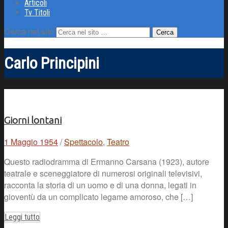
Articoli
Tv Titoli
Cerca nel sito
Carlo Principini
Giorni lontani
1 Maggio 1954
/
Spettacolo
,
Teatro
Questo radiodramma di Ermanno Carsana (1923), autore
teatrale e sceneggiatore di numerosi originali televisivi,
racconta la storia di un uomo e di una donna, legati in
gioventù da un complicato legame amoroso, che […]
Leggi tutto