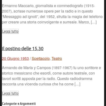
Ermanno Maccario, giornalista e commediografo (1915-
2007), scrisse numerose opere per la radio e in questo
“Messaggio ad ignoti”, del 1952, sfrutta la magia del telefono
per creare una storia coinvolgente e surreale. Marco, […]
Leggi tutto
Il postino delle 15,30
20 Giugno 1953
/
Spettacolo
,
Teatro
Armando de María y Campos (1897-1967) fu uno scrittore e
storico messicano che esordì, come autore teatrale, con
lavori scritti apposta per la radio. Questo radiodramma
racconta una vicenda curiosa che ha come […]
Leggi tutto
Categorie e Argomenti