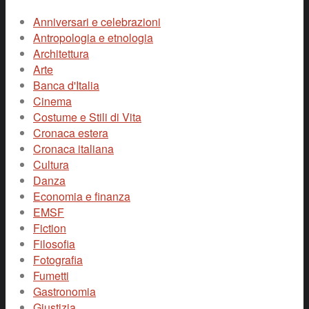
Anniversari e celebrazioni
Antropologia e etnologia
Architettura
Arte
Banca d'Italia
Cinema
Costume e Stili di Vita
Cronaca estera
Cronaca italiana
Cultura
Danza
Economia e finanza
EMSF
Fiction
Filosofia
Fotografia
Fumetti
Gastronomia
Giustizia