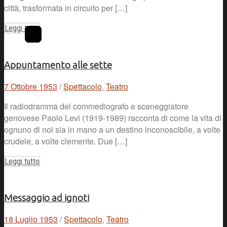
città, trasformata in circuito per […]
Leggi tutto
Appuntamento alle sette
7 Ottobre 1953
/
Spettacolo
,
Teatro
Il radiodramma del commediografo e sceneggiatore
genovese Paolo Levi (1919-1989) racconta di come la vita di
ognuno di noi sia in mano a un destino inconoscibile, a volte
crudele, a volte clemente. Due […]
Leggi tutto
Messaggio ad ignoti
18 Luglio 1953
/
Spettacolo
,
Teatro