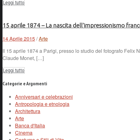
Leggi tutto
15 aprile 1874 – La nascita dell’impressionismo fran
14 Aprile 2015
/
Arte
Il 15 aprile 1874 a Parigi, presso lo studio del fotografo Felix
Claude Monet, […]
Leggi tutto
Categorie e Argomenti
Anniversari e celebrazioni
Antropologia e etnologia
Architettura
Arte
Banca d'Italia
Cinema
Costume e Stili di Vita