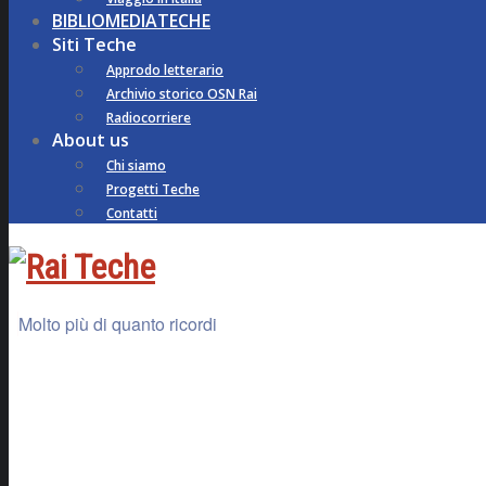
BIBLIOMEDIATECHE
Siti Teche
Approdo letterario
Archivio storico OSN Rai
Radiocorriere
About us
Chi siamo
Progetti Teche
Contatti
Molto più di quanto ricordi