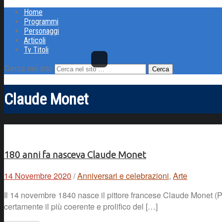
Home
Programmi
Personaggi
Articoli
Tv Titoli
Cerca nel sito
Claude Monet
180 anni fa nasceva Claude Monet
14 Novembre 2020
/
Anniversari e celebrazioni
,
Arte
Il 14 novembre 1840 nasce il pittore francese Claude Monet (P
certamente il più coerente e prolifico del […]