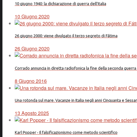
10 giugno 1940: la dichiarazione di guerra dell'Italia
10 Giugno 2020
26 giugno 2000: viene divulgato il terzo segreto di Fátima
26 Giugno 2020
Corrado annuncia in diretta radiofonica la fine della seconda guerr
8 Giugno 2016
Una rotonda sul mare. Vacanze in Italia negli anni Cinquanta e Sessa
13 Agosto 2025
Karl Popper - Il falsificazionismo come metodo scientifico