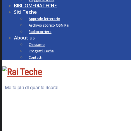
BIBLIOMEDIATECHE
Siti Teche
Approdo letterario
Archivio storico OSN Rai
Radiocorriere
About us
Chi siamo
Progetti Teche
Contatti
Molto più di quanto ricordi