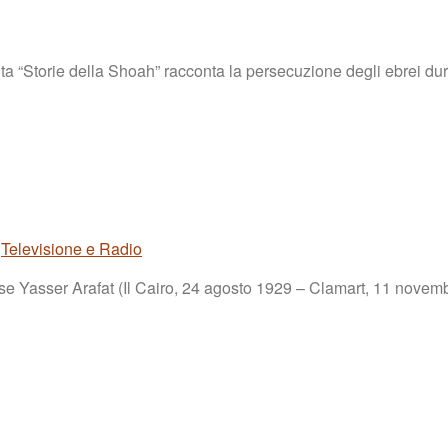
colta “Storie della Shoah” racconta la persecuzione degli ebrei 
,
Televisione e Radio
se Yasser Arafat (Il Cairo, 24 agosto 1929 – Clamart, 11 novemb