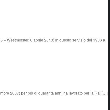
5 – Westminster, 8 aprile 2013) in questo servizio del 1986 a
vembre 2007) per più di quaranta anni ha lavorato per la Rai […]