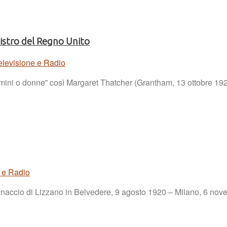
istro del Regno Unito
elevisione e Radio
omini o donne” così Margaret Thatcher (Grantham, 13 ottobre 192
 e Radio
(Pianaccio di Lizzano in Belvedere, 9 agosto 1920 – Milano, 6 no