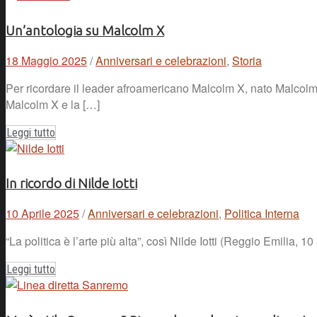
Un’antologia su Malcolm X
18 Maggio 2025
/
Anniversari e celebrazioni
,
Storia
Per ricordare il leader afroamericano Malcolm X, nato Malcolm
Malcolm X e la […]
Leggi tutto
In ricordo di Nilde Iotti
10 Aprile 2025
/
Anniversari e celebrazioni
,
Politica Interna
“La politica è l’arte più alta”, così Nilde Iotti (Reggio Emilia, 
Leggi tutto