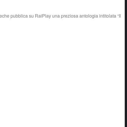
che pubblica su RaiPlay una preziosa antologia intitolata “Il