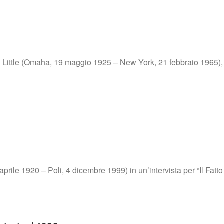
 Little (Omaha, 19 maggio 1925 – New York, 21 febbraio 1965), 
10 aprile 1920 – Poli, 4 dicembre 1999) in un’intervista per “Il Fa