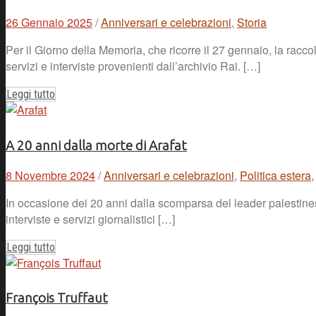
26 Gennaio 2025
/
Anniversari e celebrazioni
,
Storia
Per il Giorno della Memoria, che ricorre il 27 gennaio, la rac
servizi e interviste provenienti dall’archivio Rai. […]
Leggi tutto
A 20 anni dalla morte di Arafat
8 Novembre 2024
/
Anniversari e celebrazioni
,
Politica estera
In occasione dei 20 anni dalla scomparsa del leader palestine
interviste e servizi giornalistici […]
Leggi tutto
François Truffaut