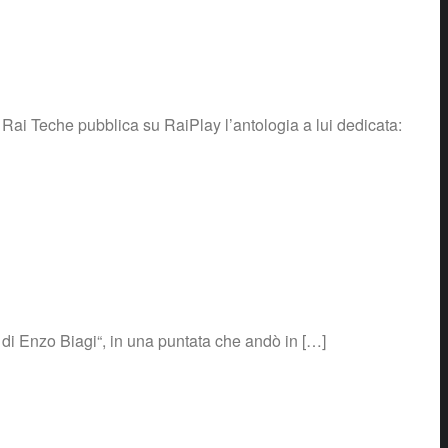
Rai Teche pubblica su RaiPlay l’antologia a lui dedicata:
tto di Enzo Biagi“, in una puntata che andò in […]