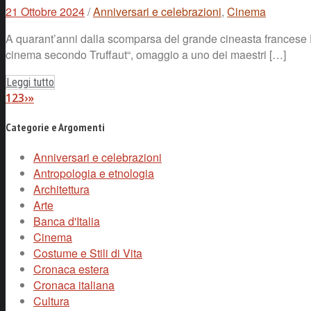
21 Ottobre 2024
/
Anniversari e celebrazioni
,
Cinema
A quarant’anni dalla scomparsa del grande cineasta francese Fr
cinema secondo Truffaut“, omaggio a uno dei maestri […]
Leggi tutto
1
2
3
›
»
Categorie e Argomenti
Anniversari e celebrazioni
Antropologia e etnologia
Architettura
Arte
Banca d'Italia
Cinema
Costume e Stili di Vita
Cronaca estera
Cronaca italiana
Cultura