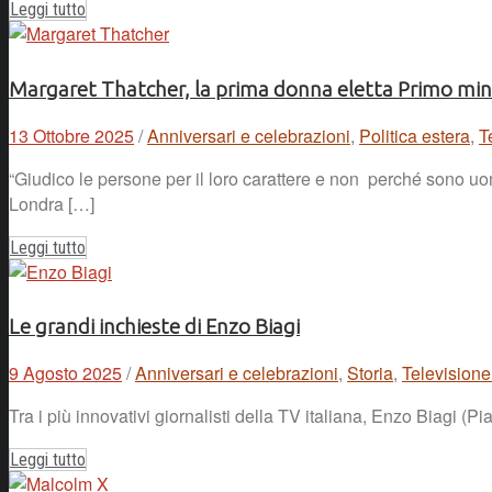
Leggi tutto
Margaret Thatcher, la prima donna eletta Primo min
13 Ottobre 2025
/
Anniversari e celebrazioni
,
Politica estera
,
T
“Giudico le persone per il loro carattere e non perché sono u
Londra […]
Leggi tutto
Le grandi inchieste di Enzo Biagi
9 Agosto 2025
/
Anniversari e celebrazioni
,
Storia
,
Televisione
Tra i più innovativi giornalisti della TV italiana, Enzo Biagi 
Leggi tutto