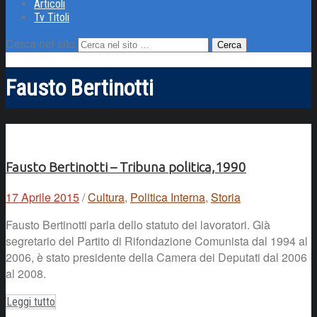
Articoli
Tv Titoli
Cerca nel sito
Fausto Bertinotti
Fausto Bertinotti – Tribuna politica,1990
17 Aprile 2015
/
Cultura
,
Politica Interna
,
Storia
Fausto Bertinotti parla dello statuto dei lavoratori. Già
segretario del Partito di Rifondazione Comunista dal 1994 al
2006, è stato presidente della Camera dei Deputati dal 2006
al 2008.
Leggi tutto