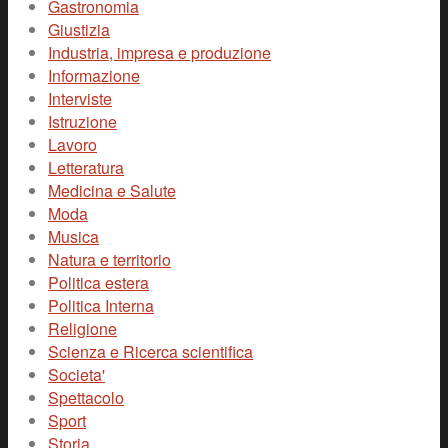
Gastronomia
Giustizia
Industria, impresa e produzione
Informazione
Interviste
Istruzione
Lavoro
Letteratura
Medicina e Salute
Moda
Musica
Natura e territorio
Politica estera
Politica Interna
Religione
Scienza e Ricerca scientifica
Societa'
Spettacolo
Sport
Storia