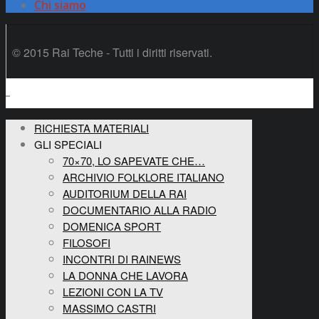
Chi siamo
© 2015 Rai Teche - Tutti i diritti riservati.
RICHIESTA MATERIALI
GLI SPECIALI
70×70, LO SAPEVATE CHE…
ARCHIVIO FOLKLORE ITALIANO
AUDITORIUM DELLA RAI
DOCUMENTARIO ALLA RADIO
DOMENICA SPORT
FILOSOFI
INCONTRI DI RAINEWS
LA DONNA CHE LAVORA
LEZIONI CON LA TV
MASSIMO CASTRI