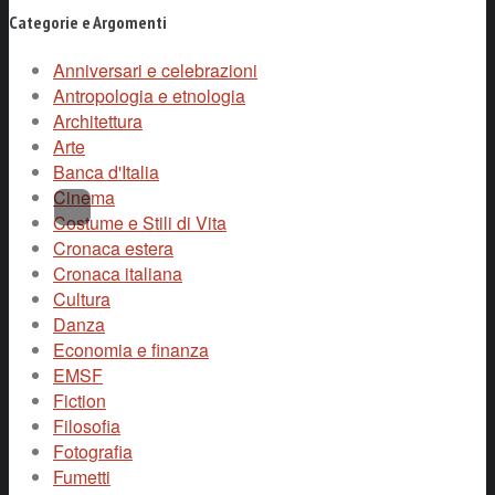
Categorie e Argomenti
Anniversari e celebrazioni
Antropologia e etnologia
Architettura
Arte
Banca d'Italia
Cinema
Costume e Stili di Vita
Cronaca estera
Cronaca italiana
Cultura
Danza
Economia e finanza
EMSF
Fiction
Filosofia
Fotografia
Fumetti