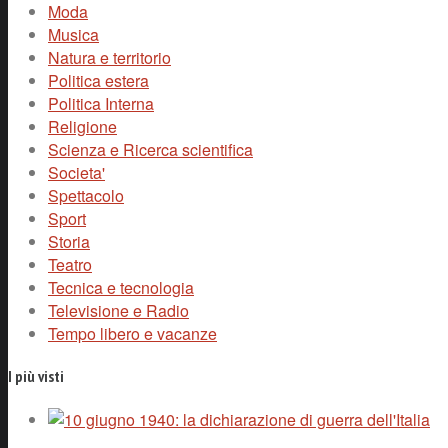
Moda
Musica
Natura e territorio
Politica estera
Politica Interna
Religione
Scienza e Ricerca scientifica
Societa'
Spettacolo
Sport
Storia
Teatro
Tecnica e tecnologia
Televisione e Radio
Tempo libero e vacanze
I più visti