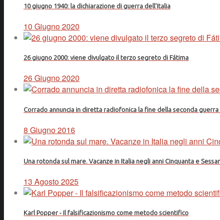
10 giugno 1940: la dichiarazione di guerra dell'Italia
10 Giugno 2020
26 giugno 2000: viene divulgato il terzo segreto di Fátima
26 Giugno 2020
Corrado annuncia in diretta radiofonica la fine della seconda guerr
8 Giugno 2016
Una rotonda sul mare. Vacanze in Italia negli anni Cinquanta e Sessa
13 Agosto 2025
Karl Popper - Il falsificazionismo come metodo scientifico