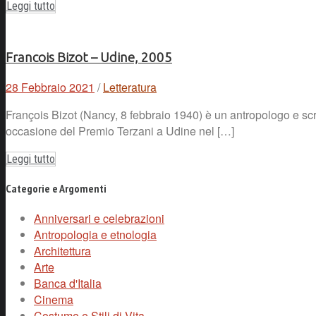
Leggi tutto
Francois Bizot – Udine, 2005
28 Febbraio 2021
/
Letteratura
François Bizot (Nancy, 8 febbraio 1940) è un antropologo e scr
occasione del Premio Terzani a Udine nel […]
Leggi tutto
Categorie e Argomenti
Anniversari e celebrazioni
Antropologia e etnologia
Architettura
Arte
Banca d'Italia
Cinema
Costume e Stili di Vita