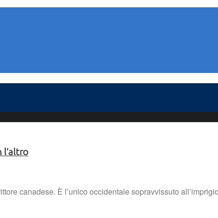
 l’altro
ittore canadese. È l’unico occidentale sopravvissuto all’imprigi