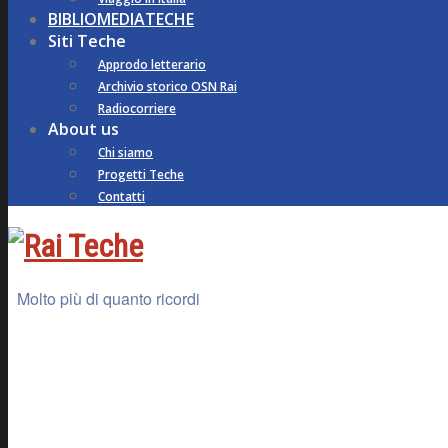
BIBLIOMEDIATECHE
Siti Teche
Approdo letterario
Archivio storico OSN Rai
Radiocorriere
About us
Chi siamo
Progetti Teche
Contatti
Molto più di quanto ricordi